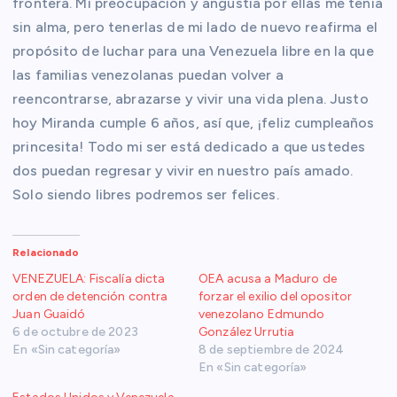
frontera. Mi preocupación y angustia por ellas me tenía
sin alma, pero tenerlas de mi lado de nuevo reafirma el
propósito de luchar para una Venezuela libre en la que
las familias venezolanas puedan volver a
reencontrarse, abrazarse y vivir una vida plena. Justo
hoy Miranda cumple 6 años, así que, ¡feliz cumpleaños
princesita! Todo mi ser está dedicado a que ustedes
dos puedan regresar y vivir en nuestro país amado.
Solo siendo libres podremos ser felices.
Relacionado
VENEZUELA: Fiscalía dicta
OEA acusa a Maduro de
orden de detención contra
forzar el exilio del opositor
Juan Guaidó
venezolano Edmundo
6 de octubre de 2023
González Urrutia
En «Sin categoría»
8 de septiembre de 2024
En «Sin categoría»