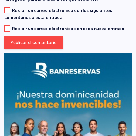
d
Recibir un correo electrónico con los siguientes
a
comentarios a esta entrada.
s
Recibir un correo electrónico con cada nueva entrada.