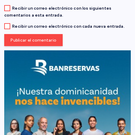
d
Recibir un correo electrónico con los siguientes
a
comentarios a esta entrada.
s
Recibir un correo electrónico con cada nueva entrada.