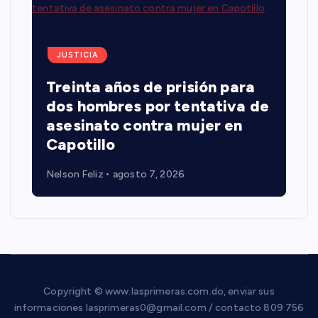
JUSTICIA
Treinta años de prisión para
dos hombres por tentativa de
asesinato contra mujer en
Capotillo
Nelson Feliz
agosto 7, 2026
Copyright © www.lasprimeras.com.do, enviar sus
informaciones lasprimeras0@gmail.com / contacto 809 756