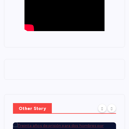
Other Story