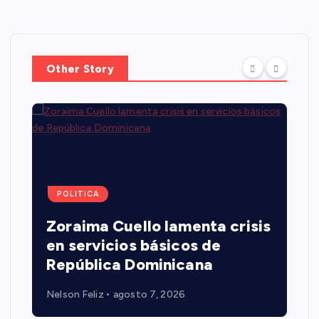
Other Story
POLITICA
Zoraima Cuello lamenta crisis
en servicios básicos de
República Dominicana
Nelson Feliz
agosto 7, 2026