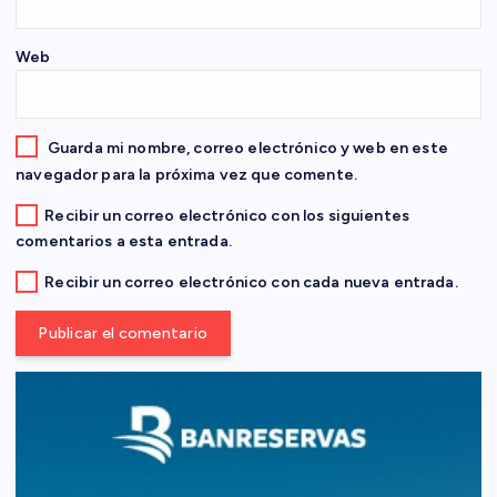
t
Web
r
a
Guarda mi nombre, correo electrónico y web en este
d
navegador para la próxima vez que comente.
Recibir un correo electrónico con los siguientes
a
comentarios a esta entrada.
s
Recibir un correo electrónico con cada nueva entrada.