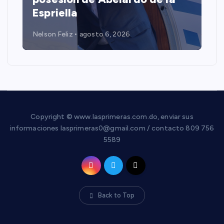
Espriella
Nelson Feliz
agosto 6, 2026
Copyright © www.lasprimeras.com.do, enviar sus
informaciones lasprimeras0@gmail.com / contacto 809 756
5589
Back to Top