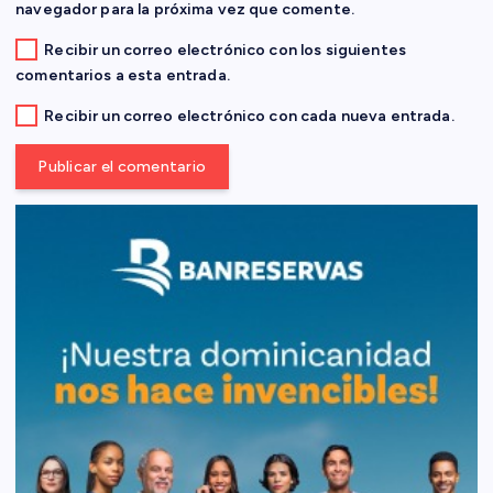
d
navegador para la próxima vez que comente.
Recibir un correo electrónico con los siguientes
a
comentarios a esta entrada.
s
Recibir un correo electrónico con cada nueva entrada.