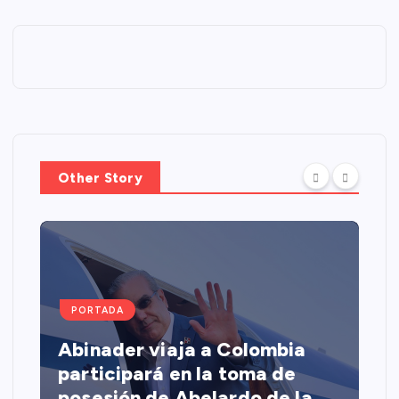
Other Story
PORTADA
Abinader viaja a Colombia
participará en la toma de
posesión de Abelardo de la