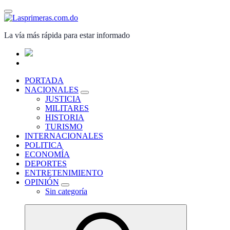
Saltar
al
contenido
La vía más rápida para estar informado
PORTADA
NACIONALES
JUSTICIA
MILITARES
HISTORIA
TURISMO
INTERNACIONALES
POLITICA
ECONOMÍA
DEPORTES
ENTRETENIMIENTO
OPINIÓN
Sin categoría