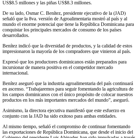
US$8.5 millones y las piñas US$8.3 millones.
De su lado, Osmar C. Benítez, presidente ejecutivo de la (JAD)
señaló que la 8va. versión de Agroalimentaria mostró al país y al
mundo el enorme potencial que tiene la República Dominicana para
conquistar los principales mercados de consumo de los países
desarrollados.
Benítez indicó que la diversidad de productos, y la calidad de estos
impresionaron la mayoría de los compradores que vinieron al país.
Expresó que los productores dominicanos están preparados para
incursionar de manera positiva en el competidor mercado
internacional.
Benítez aseguró que la industria agroalimentaria del país continuará
en ascenso. “Trabajaremos para seguir fomentando la agricultura de
los campos dominicanos con el único propósito de colocar nuestros
productos en los más importantes mercados del mundo”, aseguró.
Asimismo, la directora ejecutiva manifestó que este esfuerzo en
conjunto con la JAD ha sido exitoso para ambas entidades.
Al mismo tiempo, señaló el compromiso de continuar fomentando
las exportaciones de República Dominicana, que desde el inicio del
Gobierno del presidente Luis Abinader, han sido impulsadas a través