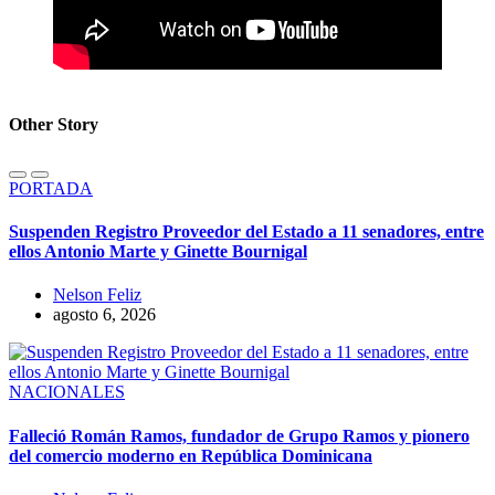
Other Story
PORTADA
Suspenden Registro Proveedor del Estado a 11 senadores, entre
ellos Antonio Marte y Ginette Bournigal
Nelson Feliz
agosto 6, 2026
NACIONALES
Falleció Román Ramos, fundador de Grupo Ramos y pionero
del comercio moderno en República Dominicana