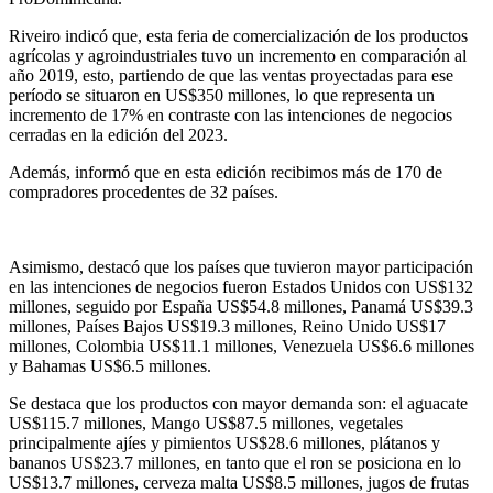
Riveiro indicó que, esta feria de comercialización de los productos
agrícolas y agroindustriales tuvo un incremento en comparación al
año 2019, esto, partiendo de que las ventas proyectadas para ese
período se situaron en US$350 millones, lo que representa un
incremento de 17% en contraste con las intenciones de negocios
cerradas en la edición del 2023.
Además, informó que en esta edición recibimos más de 170 de
compradores procedentes de 32 países.
Asimismo, destacó que los países que tuvieron mayor participación
en las intenciones de negocios fueron Estados Unidos con US$132
millones, seguido por España US$54.8 millones, Panamá US$39.3
millones, Países Bajos US$19.3 millones, Reino Unido US$17
millones, Colombia US$11.1 millones, Venezuela US$6.6 millones
y Bahamas US$6.5 millones.
Se destaca que los productos con mayor demanda son: el aguacate
US$115.7 millones, Mango US$87.5 millones, vegetales
principalmente ajíes y pimientos US$28.6 millones, plátanos y
bananos US$23.7 millones, en tanto que el ron se posiciona en lo
US$13.7 millones, cerveza malta US$8.5 millones, jugos de frutas