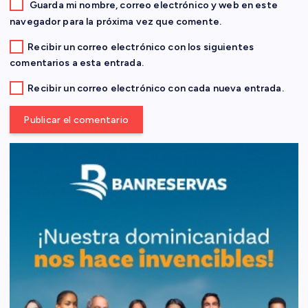
d
Guarda mi nombre, correo electrónico y web en este
navegador para la próxima vez que comente.
a
Recibir un correo electrónico con los siguientes
comentarios a esta entrada.
s
Recibir un correo electrónico con cada nueva entrada.