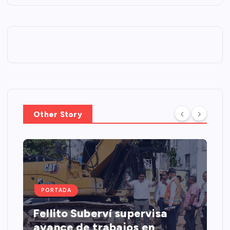
Other Story
PORTADA
Fellito Suberví supervisa
avance de trabajos en