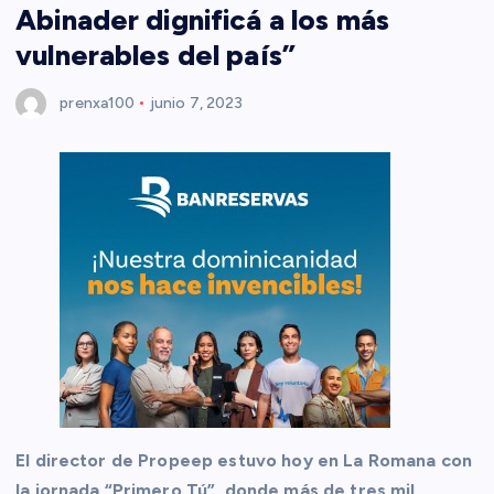
Abinader dignificá a los más
vulnerables del país”
prenxa100
junio 7, 2023
El director de Propeep estuvo hoy en La Romana con
la jornada “Primero Tú”, donde más de tres mil