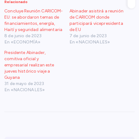
Relacionado
Concluye Reunión CARICOM-
Abinader asistirá a reunión
EU: se abordaron temas de
de CARICOM donde
financiamientos, energía,
participará vicepresidenta
Haití y seguridad alimentaria
de EU
8 de junio de 2023
7 de junio de 2023
En «ECONOMÍA»
En «NACIONALES»
Presidente Abinader,
comitiva oficial y
empresarial realizan este
jueves histórico viaje a
Guyana
31 de mayo de 2023
En «NACIONALES»