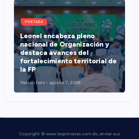
PORTADA
Leonel encabeza pleno
nacional de Organización y
o
destaca avances del
fortalecimiento territorial de
la FP
Nelson Feliz
agosto 7, 2026
Copyright © www.lasprimeras.com.do, enviar sus