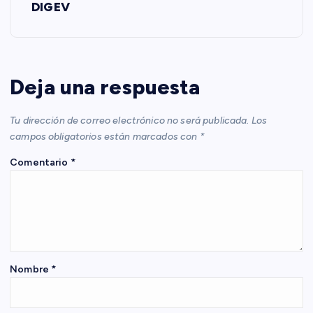
DIGEV
g
a
c
Deja una respuesta
i
Tu dirección de correo electrónico no será publicada.
Los
campos obligatorios están marcados con
*
ó
Comentario
*
n
d
e
Nombre
*
e