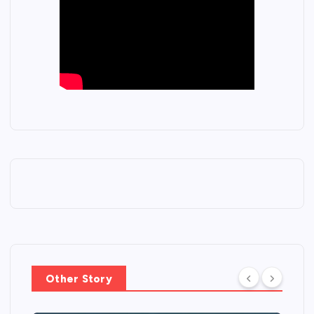
Other Story