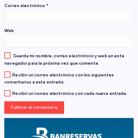
n
Correo electrónico
*
t
Web
r
a
Guarda mi nombre, correo electrónico y web en este
d
navegador para la próxima vez que comente.
Recibir un correo electrónico con los siguientes
a
comentarios a esta entrada.
s
Recibir un correo electrónico con cada nueva entrada.