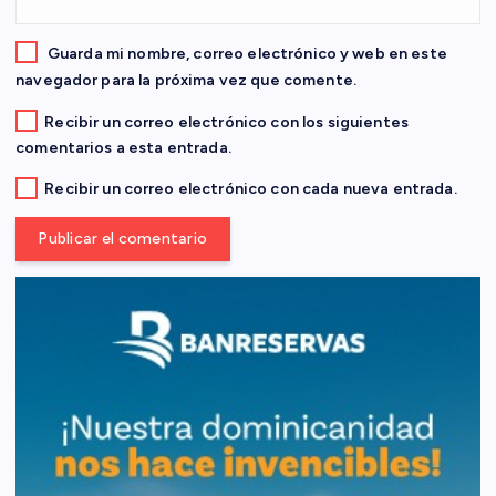
r
a
Guarda mi nombre, correo electrónico y web en este
navegador para la próxima vez que comente.
d
Recibir un correo electrónico con los siguientes
comentarios a esta entrada.
a
Recibir un correo electrónico con cada nueva entrada.
s