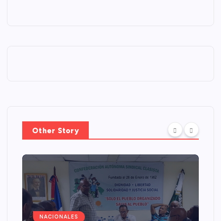
Other Story
NACIONALES