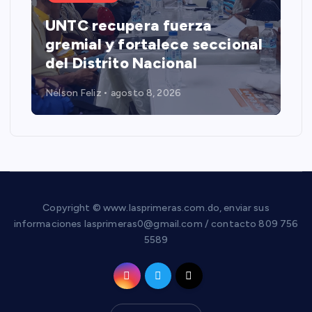
UNTC recupera fuerza
gremial y fortalece seccional
del Distrito Nacional
Nelson Feliz
agosto 8, 2026
Copyright © www.lasprimeras.com.do, enviar sus
informaciones lasprimeras0@gmail.com / contacto 809 756
5589