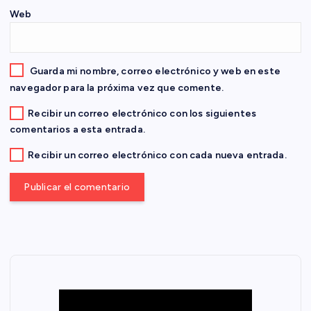
Web
r
a
Guarda mi nombre, correo electrónico y web en este
d
navegador para la próxima vez que comente.
Recibir un correo electrónico con los siguientes
a
comentarios a esta entrada.
s
Recibir un correo electrónico con cada nueva entrada.