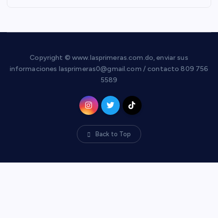
Copyright © www.lasprimeras.com.do, enviar sus
informaciones lasprimeras0@gmail.com / contacto 809 756
5589
Back to Top