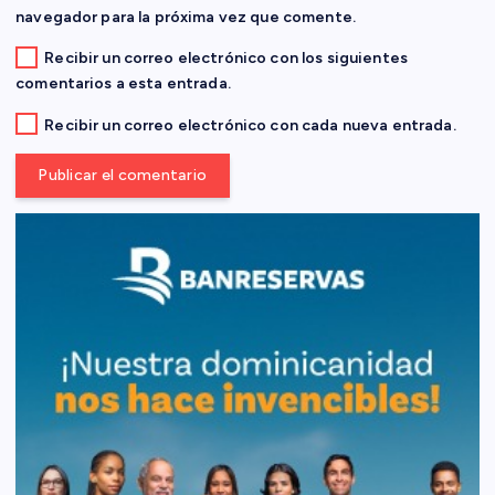
a
navegador para la próxima vez que comente.
d
Recibir un correo electrónico con los siguientes
comentarios a esta entrada.
a
Recibir un correo electrónico con cada nueva entrada.
s