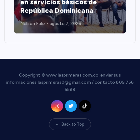
en servicios básicos de
República Dominicana
Nelson Feliz
agosto 7, 2026
Copyright © www.lasprimeras.com.do, enviar sus
informaciones lasprimeras0@gmail.com / contacto 809 756
5589
Back to Top