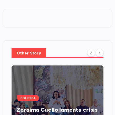
Other Story
POLITICA
Zoraima Cuello lamenta crisis