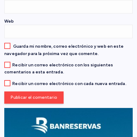
t
Web
r
a
Guarda mi nombre, correo electrónico y web en este
d
navegador para la próxima vez que comente.
Recibir un correo electrónico con los siguientes
a
comentarios a esta entrada.
s
Recibir un correo electrónico con cada nueva entrada.