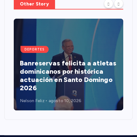
Other Story
DEPORTES
Banreservas felicita a atletas
dominicanos por histórica
actuación en Santo Domingo
2026
Nelson Feliz
agosto 10, 2026