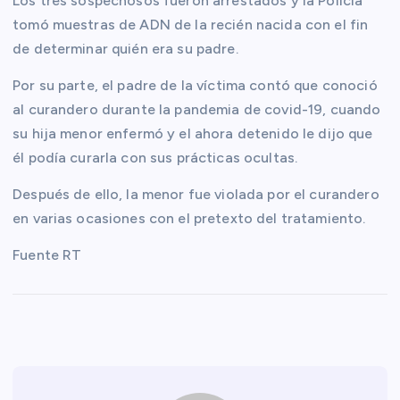
Los tres sospechosos fueron arrestados y la Policía
tomó muestras de ADN de la recién nacida con el fin
de determinar quién era su padre.
Por su parte, el padre de la víctima contó que conoció
al curandero durante la pandemia de covid-19, cuando
su hija menor enfermó y el ahora detenido le dijo que
él podía curarla con sus prácticas ocultas.
Después de ello, la menor fue violada por el curandero
en varias ocasiones con el pretexto del tratamiento.
Fuente RT