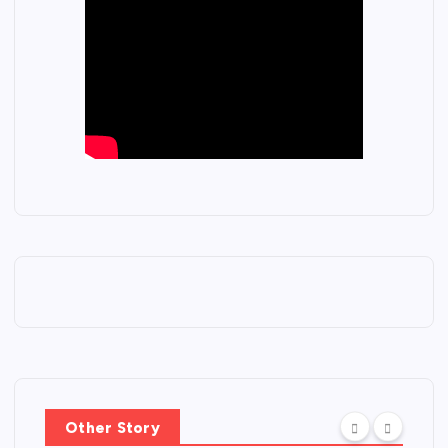
Other Story