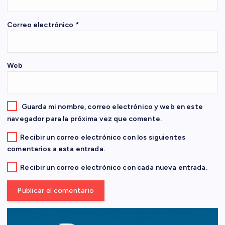
e
Correo electrónico
*
n
t
Web
r
a
Guarda mi nombre, correo electrónico y web en este
navegador para la próxima vez que comente.
d
Recibir un correo electrónico con los siguientes
comentarios a esta entrada.
a
Recibir un correo electrónico con cada nueva entrada.
s