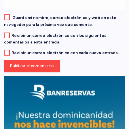
a
Guarda mi nombre, correo electrónico y web en este
d
navegador para la próxima vez que comente.
Recibir un correo electrónico con los siguientes
a
comentarios a esta entrada.
s
Recibir un correo electrónico con cada nueva entrada.