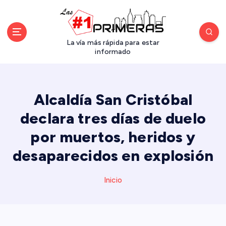
S
a
l
t
La vía más rápida para estar
a
informado
r
a
l
Alcaldía San Cristóbal
c
o
declara tres días de duelo
n
por muertos, heridos y
t
e
desaparecidos en explosión
n
i
d
Inicio
o