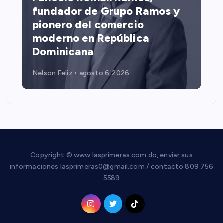
fundador de Grupo Ramos y
pionero del comercio
moderno en República
Dominicana
Nelson Feliz
agosto 6, 2026
Copyright © www.lasprimeras.com.do, enviar sus
informaciones lasprimeras0@gmail.com / contacto 809 756
5589