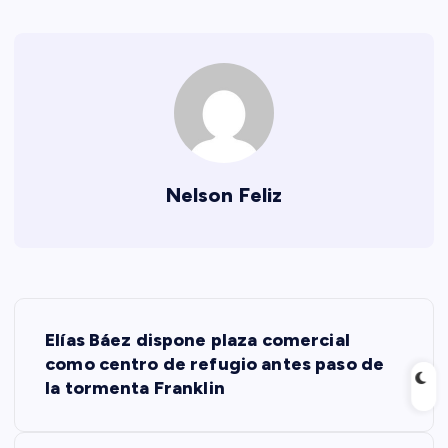
Nelson Feliz
N
Elías Báez dispone plaza comercial
a
como centro de refugio antes paso de
la tormenta Franklin
v