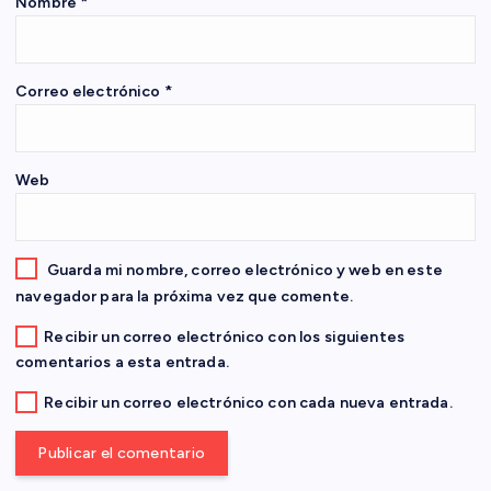
e
Nombre
*
n
Correo electrónico
*
t
r
Web
a
d
Guarda mi nombre, correo electrónico y web en este
navegador para la próxima vez que comente.
a
Recibir un correo electrónico con los siguientes
comentarios a esta entrada.
s
Recibir un correo electrónico con cada nueva entrada.