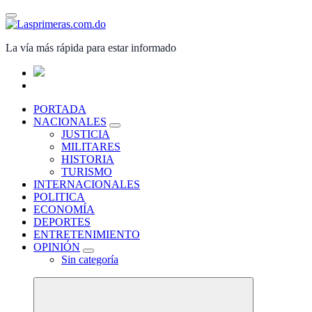
Saltar
al
contenido
La vía más rápida para estar informado
PORTADA
NACIONALES
JUSTICIA
MILITARES
HISTORIA
TURISMO
INTERNACIONALES
POLITICA
ECONOMÍA
DEPORTES
ENTRETENIMIENTO
OPINIÓN
Sin categoría