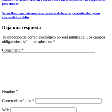
Navegación
preventivos
de
entradas
Santo Domingo Este amanece rodeado de basura y resintiendo ligeros
efectos de Franklin
Deja una respuesta
Tu dirección de correo electrónico no será publicada.
Los campos
obligatorios están marcados con
*
Comentario
*
Nombre
*
Correo electrónico
*
Web