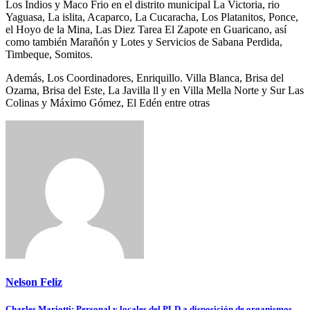
Los Indios y Maco Frio en el distrito municipal La Victoria, rio
Yaguasa, La islita, Acaparco, La Cucaracha, Los Platanitos, Ponce,
el Hoyo de la Mina, Las Diez Tarea El Zapote en Guaricano, así
como también Marañón y Lotes y Servicios de Sabana Perdida,
Timbeque, Somitos.
Además, Los Coordinadores, Enriquillo. Villa Blanca, Brisa del
Ozama, Brisa del Este, La Javilla ll y en Villa Mella Norte y Sur Las
Colinas y Máximo Gómez, El Edén entre otras
Nelson Feliz
Charles Mariotti: Personal y locales del PLD a disposición de organismos