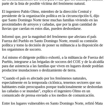
parte de la lista de posible víctima del fenómeno natural.
El ingeniero Pablo Olmo, miembro de la dirección Central y
presidente de la organización política en la circunscripción 6, dijo
que Santo Domingo Norte tiene muchas familias viviendo en las
proximidades de arroyos y cañadas, que por la gran cantidad de
lluvias que caerían en estos días, pueden desbordarse.
Informó que, por la magnitud del fenómeno que afectara el país
Fuerza del Pueblo en Santo Domingo Norte, reunió su comisión
política y tomo la decisión de poner su militancia a la disposición de
los organismos de socorro.
Así mismo el dirigente político exhortó, a la militancia de Fuerza del
Pueblo, integrarse a las brigadas de socoros del COE y de la alcaldía
para dar asistencia a las familias que viven en lugares donde podrían
producirse inundaciones o deslizamiento de tierra.
“Cuando el país es afectado por los fenómenos naturales,
especialmente en la temporada ciclónica, tenemos sectores que sus
habitantes están preocupados porque tradicionalmente se desbordan
las cañadas o se inundan”, explico el ingeniero Olmo en un
comunicado de prensa enviado a los medios de comunicación.
Entre los lugares vulnerables en Santo Domingo Norte, refirió Mata