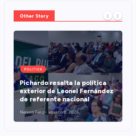
Other Story
POLITICA
Pichardo resalta la política
exterior de Leonel Fernández
de referente nacional
Nelson Feliz
agosto 8, 2026