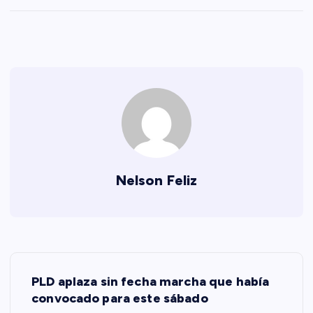
Nelson Feliz
N
PLD aplaza sin fecha marcha que había
a
convocado para este sábado