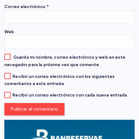
n
Correo electrónico
*
t
Web
r
a
Guarda mi nombre, correo electrónico y web en este
d
navegador para la próxima vez que comente.
Recibir un correo electrónico con los siguientes
a
comentarios a esta entrada.
s
Recibir un correo electrónico con cada nueva entrada.