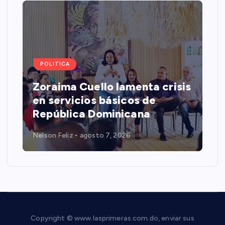
POLITICA
Zoraima Cuello lamenta crisis
en servicios básicos de
República Dominicana
Nelson Feliz
agosto 7, 2026
Copyright © www.lasprimeras.com.do, enviar sus