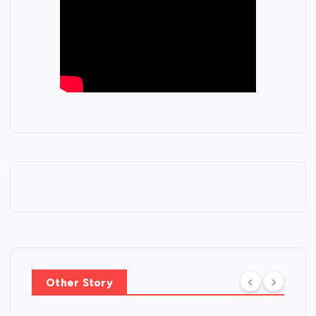
Other Story