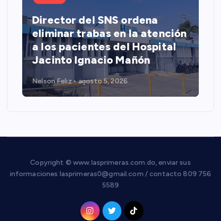
Director del SNS ordena
eliminar trabas en la atención
a los pacientes del Hospital
Jacinto Ignacio Mañón
Nelson Feliz
agosto 5, 2026
Copyright © www.lasprimeras.com.do, enviar sus
informaciones lasprimeras0@gmail.com / contacto 809 756
5589