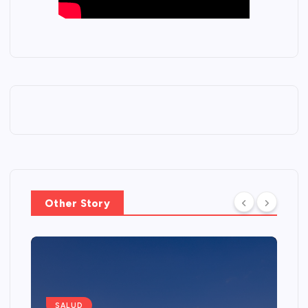
Other Story
SALUD