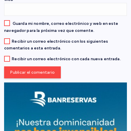
r
a
Guarda mi nombre, correo electrónico y web en este
d
navegador para la próxima vez que comente.
Recibir un correo electrónico con los siguientes
a
comentarios a esta entrada.
s
Recibir un correo electrónico con cada nueva entrada.