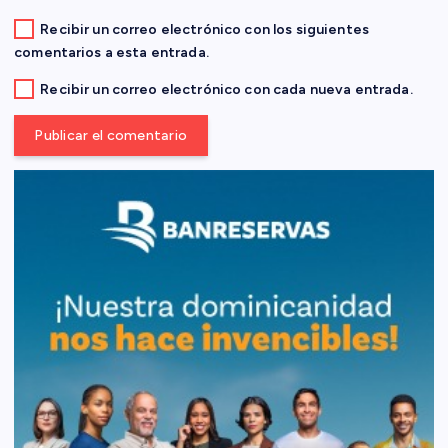
d
Recibir un correo electrónico con los siguientes
comentarios a esta entrada.
a
Recibir un correo electrónico con cada nueva entrada.
s