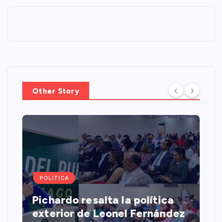
Other Story
POLITICA
Pichardo resalta la política
exterior de Leonel Fernández