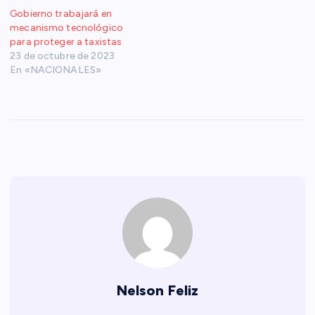
Gobierno trabajará en
mecanismo tecnológico
para proteger a taxistas
23 de octubre de 2023
En «NACIONALES»
Nelson Feliz