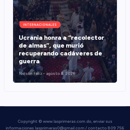
INTERNACIONALES
Ucrania honra a “recolector
de almas”, que murió
recuperando cadáveres de
guerra
Nelson Feliz
agosto 8, 2026
Copyright © www.lasprimeras.com.do, enviar sus
informaciones lasprimeras0@gmail.com / contacto 809 756