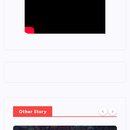
Other Story