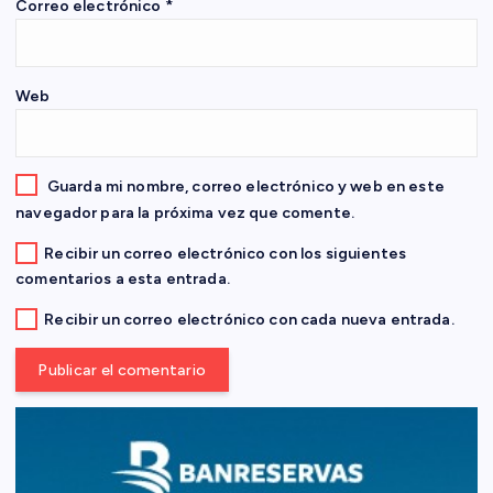
Correo electrónico
*
t
r
Web
a
d
Guarda mi nombre, correo electrónico y web en este
navegador para la próxima vez que comente.
a
Recibir un correo electrónico con los siguientes
comentarios a esta entrada.
s
Recibir un correo electrónico con cada nueva entrada.