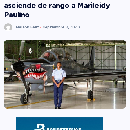
asciende de rango a Marileidy
Paulino
Nelson Feliz
septiembre 9, 2023