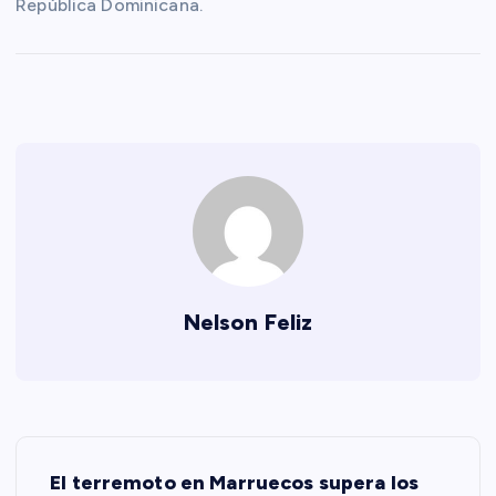
República Dominicana.
Nelson Feliz
N
El terremoto en Marruecos supera los