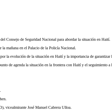
del Consejo de Seguridad Nacional para abordar la situación en Haití.
de la mañana en el Palacio de la Policía Nacional.
r la evolución de la situación en Haití y la importancia de garantizar l
nto de agenda la situación en la frontera con Haití y el seguimiento a
.
Then.
D), vicealmirante José Manuel Cabrera Ulloa.