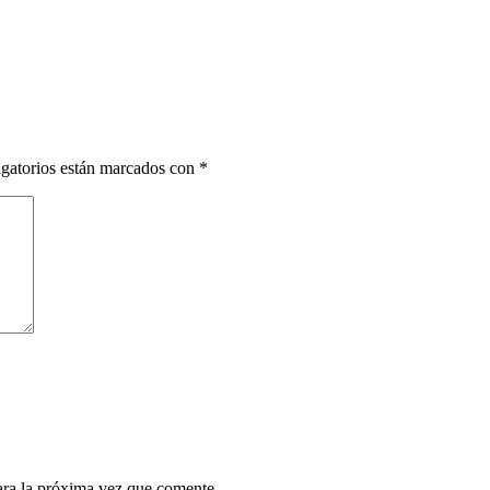
gatorios están marcados con
*
ara la próxima vez que comente.