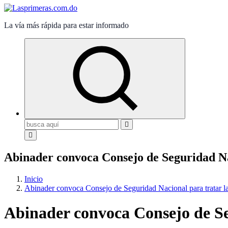
La vía más rápida para estar informado
Buscar:
Abinader convoca Consejo de Seguridad Nac
Inicio
Abinader convoca Consejo de Seguridad Nacional para tratar la 
Abinader convoca Consejo de Seg