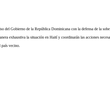
o del Gobierno de la República Dominicana con la defensa de la sober
ra exhaustiva la situación en Haití y coordinarán las acciones necesari
 país vecino.