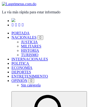
Saltar
al
La vía más rápida para estar informado
contenido
PORTADA
NACIONALES
JUSTICIA
MILITARES
HISTORIA
TURISMO
INTERNACIONALES
POLITICA
ECONOMÍA
DEPORTES
ENTRETENIMIENTO
OPINIÓN
Sin categoría