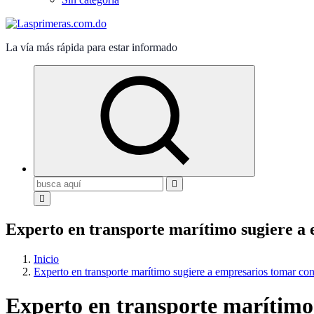
La vía más rápida para estar informado
Buscar:
Experto en transporte marítimo sugiere a e
Inicio
Experto en transporte marítimo sugiere a empresarios tomar cont
Experto en transporte marítimo 