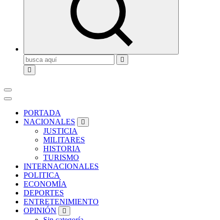
Buscar:
PORTADA
NACIONALES
JUSTICIA
MILITARES
HISTORIA
TURISMO
INTERNACIONALES
POLITICA
ECONOMÍA
DEPORTES
ENTRETENIMIENTO
OPINIÓN
Sin categoría