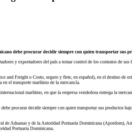
nicano debe procurar decidir siempre con quien transportar sus pr
tadores y exportadores del país a tomar control de los contratos de sus 
ance and Freight o Costo, seguro y flete, en español), en el destino de 
 en el transporte marítimo de la mercancía.
internacional marítimo, en que la empresa vendedora entrega la mercanc
 debe procurar decidir siempre con quien transportar sus productos bajo
eral de Aduanas y de la Autoridad Portuaria Dominicana (Apordom), Aníb
oridad Portuaria Dominicana.