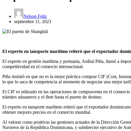
Nelson Feliz
septiembre 11, 2023
El experto en tansporte marítimo reiteró que el exportador domi
El experto en gestión marítima y portuaria, Aníbal Piña, llamó a impor
competitividad en el comercio internacional.
Piña insistió en que no es la mejor práctica comprar CIF (Cost, Insur
lo que lo saca de competencia al momento de negociar una mejor tarifa
El CIF es utilizado en las operaciones de compraventa en el comercio 
trámites aduaneros y el flete hasta el puerto de destino.
El experto en tansporte marítimo reiteró que el exportador dominicano
obtener mejores precios en el comercio mundial.
Al valorar como positivas las gestiones actuales de la Dirección Gen
Navieros de la República Dominicana, y subdirector ejecutivo de Aut