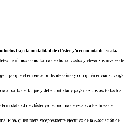
oductos bajo la modalidad de clúster y/o economía de escala.
fletes marítimos como forma de ahorrar costos y elevar sus niveles de
origen, porque el embarcador decide cómo y con quién enviar su carga,
ía a bordo del buque y debe contratar y pagar los costos, todos los
 la modalidad de clúster y/o economía de escala, a los fines de
al Piña, quien fuera vicepresidente ejecutivo de la Asociación de