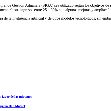
ral de Gestión Aduanera (SIGA) sea utilizado según los objetivos de su
y aumentaría sus ingresos entre 25 a 30% con algunas mejoras y ampliació
de la inteligencia artificial y de otros modelos tecnológicos, sin emba
en favor de las mipymes
a presa Don Miguel