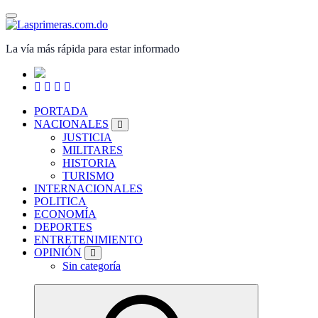
Saltar
al
contenido
La vía más rápida para estar informado
PORTADA
NACIONALES
JUSTICIA
MILITARES
HISTORIA
TURISMO
INTERNACIONALES
POLITICA
ECONOMÍA
DEPORTES
ENTRETENIMIENTO
OPINIÓN
Sin categoría