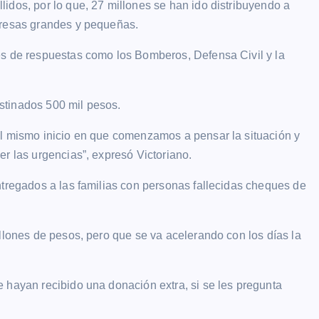
idos, por lo que, 27 millones se han ido distribuyendo a
presas grandes y pequeñas.
es de respuestas como los Bomberos, Defensa Civil y la
stinados 500 mil pesos.
el mismo inicio en que comenzamos a pensar la situación y
r las urgencias”, expresó Victoriano.
ntregados a las familias con personas fallecidas cheques de
illones de pesos, pero que se va acelerando con los días la
 hayan recibido una donación extra, si se les pregunta