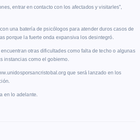
es, entrar en contacto con los afectados y visitarles”,
 con una batería de psicólogos para atender duros casos de
mas porque la fuerte onda expansiva los desintegró.
encuentran otras dificultades como falta de techo o algunas
s instancias como el gobierno.
www.unidosporsancristobal.org que será lanzado en los
ción.
a en lo adelante.