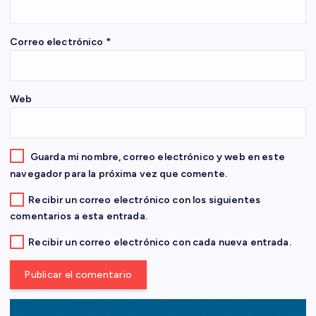
n
Correo electrónico
*
t
r
Web
a
d
Guarda mi nombre, correo electrónico y web en este
navegador para la próxima vez que comente.
a
Recibir un correo electrónico con los siguientes
comentarios a esta entrada.
s
Recibir un correo electrónico con cada nueva entrada.