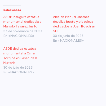
Relacionado
ASDE inaugura estatua
Alcalde Manuel Jiménez
monumental dedicada a
develiza busto y plazoleta
Manolo Tavárez Justo
dedicados a Juan Bosch en
27 de noviembre de 2023
SDE
En «NACIONALES»
30 de junio de 2023
En «NACIONALES»
ASDE dedica estatua
monumental a Omar
Torrijos en Paseo de la
Historia
30 de julio de 2023
En «NACIONALES»