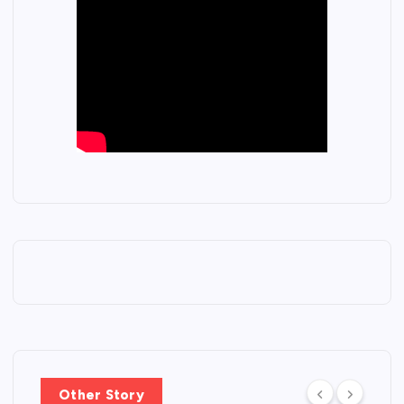
Other Story