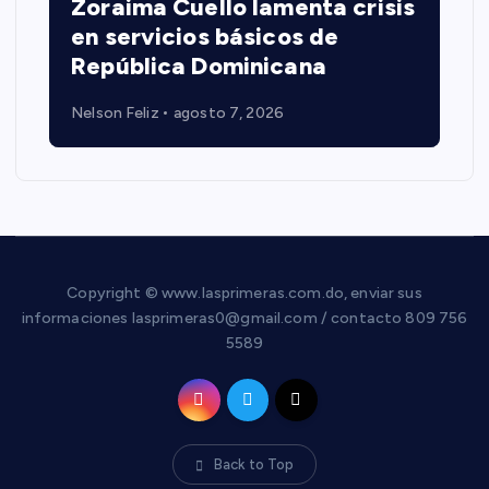
Zoraima Cuello lamenta crisis
en servicios básicos de
República Dominicana
Nelson Feliz
agosto 7, 2026
Copyright © www.lasprimeras.com.do, enviar sus
informaciones lasprimeras0@gmail.com / contacto 809 756
5589
Back to Top