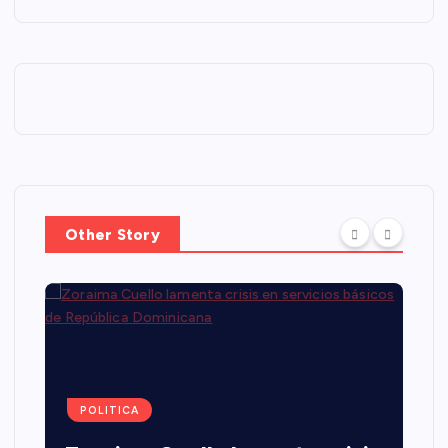
Other Story
POLITICA