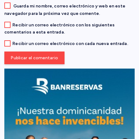
d
Guarda mi nombre, correo electrónico y web en este
navegador para la próxima vez que comente.
a
Recibir un correo electrónico con los siguientes
comentarios a esta entrada.
s
Recibir un correo electrónico con cada nueva entrada.