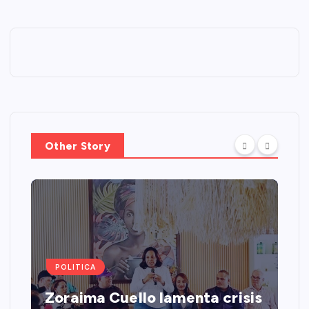
Other Story
POLITICA
Zoraima Cuello lamenta crisis