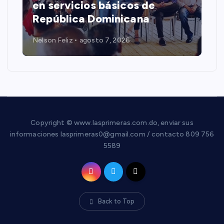
en servicios básicos de
República Dominicana
Nelson Feliz
agosto 7, 2026
Copyright © www.lasprimeras.com.do, enviar sus
informaciones lasprimeras0@gmail.com / contacto 809 756
5589
Back to Top