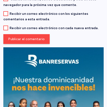
d
navegador para la próxima vez que comente.
Recibir un correo electrónico con los siguientes
a
comentarios a esta entrada.
s
Recibir un correo electrónico con cada nueva entrada.