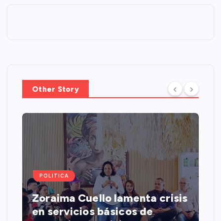
Other Story
POLITICA
Zoraima Cuello lamenta crisis
en servicios básicos de