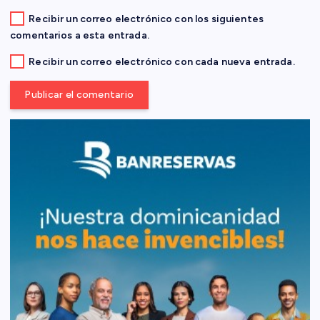
d
Recibir un correo electrónico con los siguientes
a
comentarios a esta entrada.
s
Recibir un correo electrónico con cada nueva entrada.