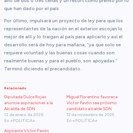
año de dos o tres cenas y un resort como premio por lo
que han dado por el país
Por último, impulsará un proyecto de ley para que los
representantes de la nación en el exterior escojan lo
mejor de allí y lo traigan al país para aplicarlo y así el
desarrollo será de hoy para mañana, “ya que solo se
requiere voluntad y las buenas cosas cuando son
realmente buenas y para el pueblo, son apoyadas.”
Terminó diciendo el precandidato.
Relacionado
Diputada Dulce Rojas
Miguel Florentino favorece
anuncia aspiraciones a la
Víctor Pavón sea próximo
Alcaldía de SDN
candidato alcalde SDN
12 de enero de 2026
12 de noviembre de 2025
En «POLITICA»
En «POLITICA»
Aspirante Víctor Pavón