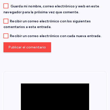
a
Guarda mi nombre, correo electrónico y web en este
navegador para la próxima vez que comente.
d
Recibir un correo electrónico con los siguientes
comentarios a esta entrada.
a
Recibir un correo electrónico con cada nueva entrada.
s