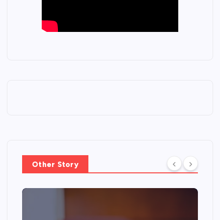
Other Story