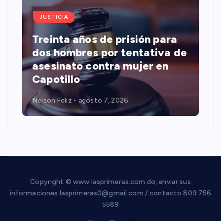
JUSTICIA
Treinta años de prisión para
dos hombres por tentativa de
asesinato contra mujer en
Capotillo
Nelson Feliz
agosto 7, 2026
Copyright © www.lasprimeras.com.do, enviar sus
informaciones lasprimeras0@gmail.com / contacto 809 756
5589