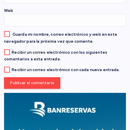
t
Web
r
a
Guarda mi nombre, correo electrónico y web en este
navegador para la próxima vez que comente.
d
Recibir un correo electrónico con los siguientes
comentarios a esta entrada.
a
Recibir un correo electrónico con cada nueva entrada.
s