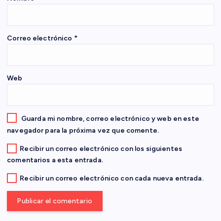
e
e
Correo electrónico
*
n
t
Web
r
a
Guarda mi nombre, correo electrónico y web en este
navegador para la próxima vez que comente.
d
Recibir un correo electrónico con los siguientes
comentarios a esta entrada.
a
Recibir un correo electrónico con cada nueva entrada.
s