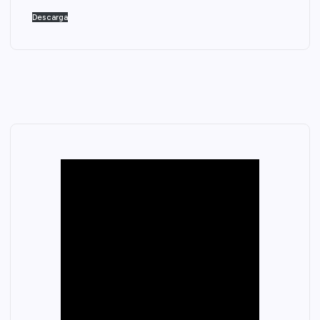
Descarga