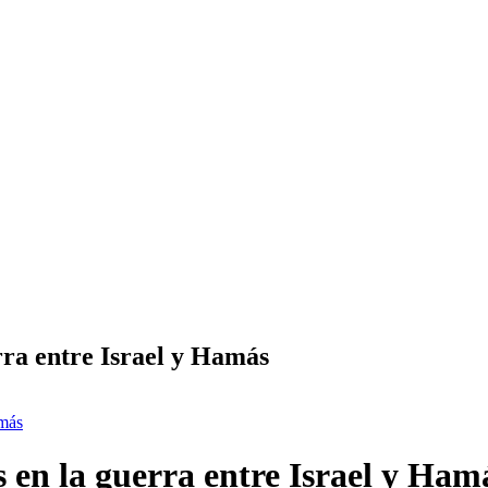
rra entre Israel y Hamás
amás
 en la guerra entre Israel y Ham