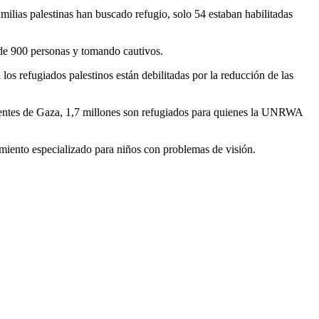
lias palestinas han buscado refugio, solo 54 estaban habilitadas
 de 900 personas y tomando cautivos.
os refugiados palestinos están debilitadas por la reducción de las
sidentes de Gaza, 1,7 millones son refugiados para quienes la UNRWA
cimiento especializado para niños con problemas de visión.