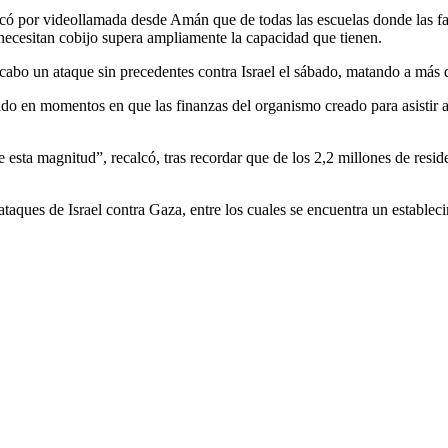
 por videollamada desde Amán que de todas las escuelas donde las fami
necesitan cobijo supera ampliamente la capacidad que tienen.
cabo un ataque sin precedentes contra Israel el sábado, matando a más
do en momentos en que las finanzas del organismo creado para asistir a l
 esta magnitud”, recalcó, tras recordar que de los 2,2 millones de re
ataques de Israel contra Gaza, entre los cuales se encuentra un estable