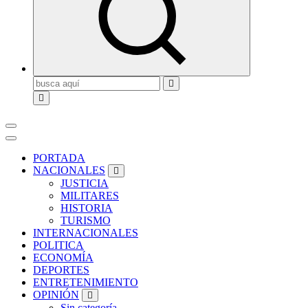
Buscar:
PORTADA
NACIONALES
JUSTICIA
MILITARES
HISTORIA
TURISMO
INTERNACIONALES
POLITICA
ECONOMÍA
DEPORTES
ENTRETENIMIENTO
OPINIÓN
Sin categoría