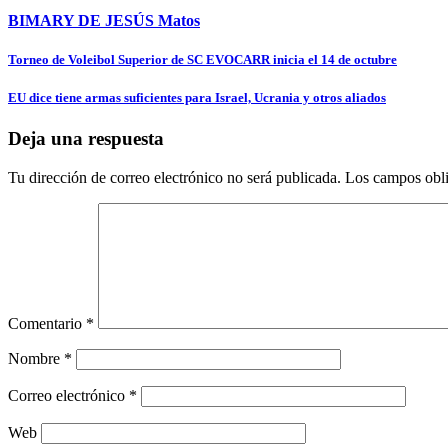
BIMARY DE JESÚS Matos
Navegación
Torneo de Voleibol Superior de SC EVOCARR inicia el 14 de octubre
de
EU dice tiene armas suficientes para Israel, Ucrania y otros aliados
entradas
Deja una respuesta
Tu dirección de correo electrónico no será publicada.
Los campos obli
Comentario
*
Nombre
*
Correo electrónico
*
Web