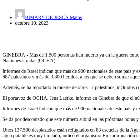
BIMARY DE JESÚS Matos
octubre 10, 2023
GINEBRA.- Más de 1.500 personas han muerto ya en la guerra entre Is
Naciones Unidas (OCHA).
Informes de Israel indican que más de 900 nacionales de este país y e
687 palestinos y más de 3.800 heridos, a los que se deben sumar aquell
Además, se ha reportado la muerte de otros 17 palestinos, incluidos cu
El portavoz de OCHA, Jens Laerke, informó en Ginebra de que el nú
Informes de Israel indican que más de 900 nacionales de este país y e
Se da por descontado que este número subirá en las próximas horas y
Unos 137.500 desplazados están refugiados en 83 escuelas de la Age
agua potable es muy limitado, indicó el organismo En coordinación co