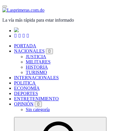
Saltar
al
contenido
La vía más rápida para estar informado
PORTADA
NACIONALES
JUSTICIA
MILITARES
HISTORIA
TURISMO
INTERNACIONALES
POLITICA
ECONOMÍA
DEPORTES
ENTRETENIMIENTO
OPINIÓN
Sin categoría