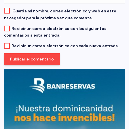
a
d
Guarda mi nombre, correo electrónico y web en este
navegador para la próxima vez que comente.
a
Recibir un correo electrónico con los siguientes
comentarios a esta entrada.
s
Recibir un correo electrónico con cada nueva entrada.