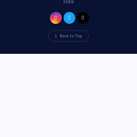
5589
Back to Top