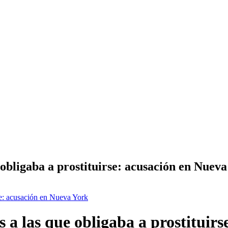
obligaba a prostituirse: acusación en Nuev
se: acusación en Nueva York
a las que obligaba a prostituirs