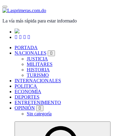
Saltar
al
contenido
La vía más rápida para estar informado
PORTADA
NACIONALES
JUSTICIA
MILITARES
HISTORIA
TURISMO
INTERNACIONALES
POLITICA
ECONOMÍA
DEPORTES
ENTRETENIMIENTO
OPINIÓN
Sin categoría