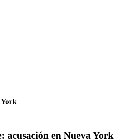
a York
e: acusación en Nueva York