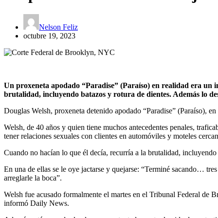
Nelson Feliz
octubre 19, 2023
Un proxeneta apodado “Paradise” (Paraíso) en realidad era un inf
brutalidad, incluyendo batazos y rotura de dientes. Además lo de
Douglas Welsh, proxeneta detenido apodado “Paradise” (Paraíso), en re
Welsh, de 40 años y quien tiene muchos antecedentes penales, trafica
tener relaciones sexuales con clientes en automóviles y moteles cercano
Cuando no hacían lo que él decía, recurría a la brutalidad, incluyendo
En una de ellas se le oye jactarse y quejarse: “Terminé sacando… tres
arreglarle la boca”.
Welsh fue acusado formalmente el martes en el Tribunal Federal de Bro
informó Daily News.