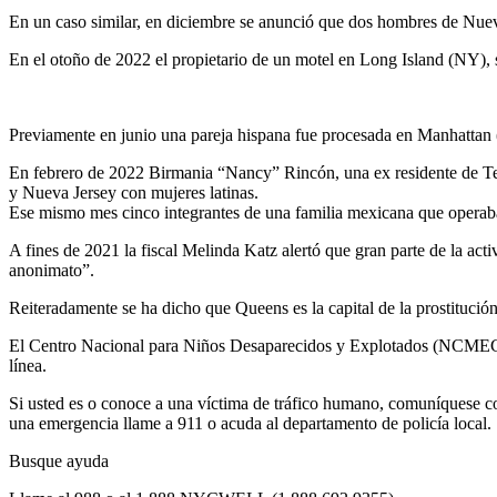
En un caso similar, en diciembre se anunció que dos hombres de Nueva 
En el otoño de 2022 el propietario de un motel en Long Island (NY), s
Previamente en junio una pareja hispana fue procesada en Manhattan 
En febrero de 2022 Birmania “Nancy” Rincón, una ex residente de Tea
y Nueva Jersey con mujeres latinas.
Ese mismo mes cinco integrantes de una familia mexicana que operaban
A fines de 2021 la fiscal Melinda Katz alertó que gran parte de la act
anonimato”.
Reiteradamente se ha dicho que Queens es la capital de la prostituci
El Centro Nacional para Niños Desaparecidos y Explotados (NCMEC) a
línea.
Si usted es o conoce a una víctima de tráfico humano, comuníquese c
una emergencia llame a 911 o acuda al departamento de policía local.
Busque ayuda