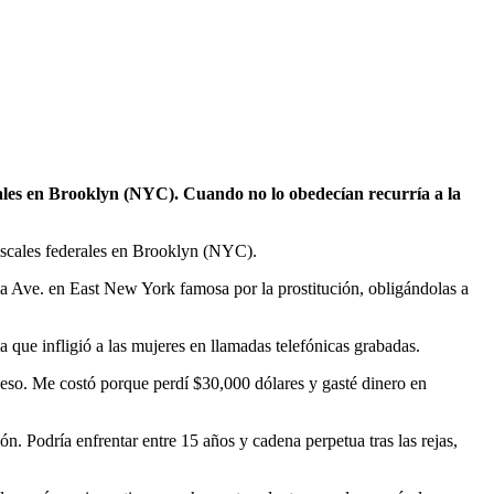
erales en Brooklyn (NYC). Cuando no lo obedecían recurría a la
fiscales federales en Brooklyn (NYC).
ia Ave. en East New York famosa por la prostitución, obligándolas a
a que infligió a las mujeres en llamadas telefónicas grabadas.
o eso. Me costó porque perdí $30,000 dólares y gasté dinero en
. Podría enfrentar entre 15 años y cadena perpetua tras las rejas,