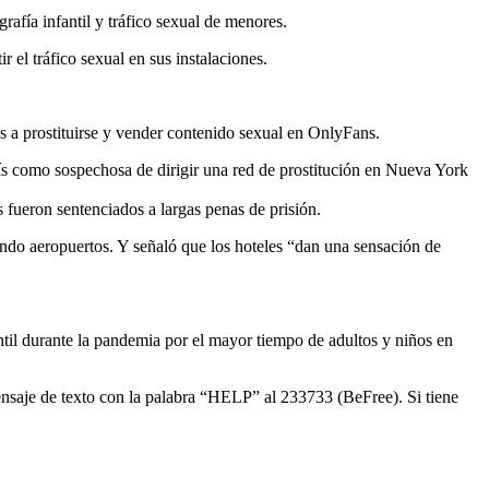
afía infantil y tráfico sexual de menores.
el tráfico sexual en sus instalaciones.
 a prostituirse y vender contenido sexual en OnlyFans.
ís como sospechosa de dirigir una red de prostitución en Nueva York
fueron sentenciados a largas penas de prisión.
uyendo aeropuertos. Y señaló que los hoteles “dan una sensación de
il durante la pandemia por el mayor tiempo de adultos y niños en
nsaje de texto con la palabra “HELP” al 233733 (BeFree). Si tiene