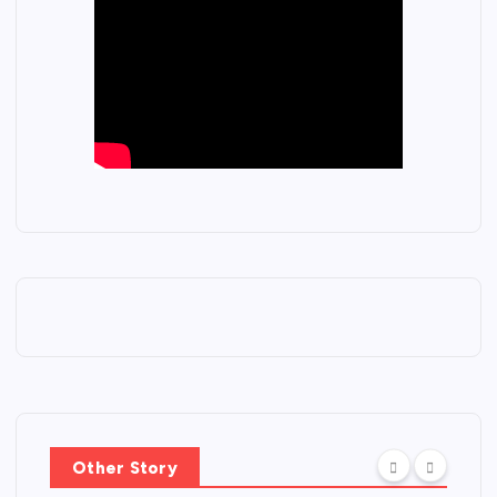
Other Story