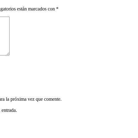
gatorios están marcados con
*
ara la próxima vez que comente.
 entrada.