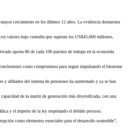
 mayor crecimiento en los últimos 12 años. La evidencia demuestra
 con valores bajo custodia que superan los US$45,000 millones,
rivado aporta 86 de cada 100 puestos de trabajo en la economía
s conclusiones como compromisos para seguir impulsando el bienestar
es y afiliados del sistema de pensiones ha aumentado y ya se han
la capacidad de la matriz de generación más diversificada, con una
ídica y el imperio de la ley respetando el debido proceso.
rupción como elementos esenciales para el desarrollo sostenible”,