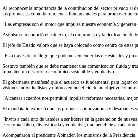
Al reconocer la importancia de la contribución del sector privado al
las propuestas como herramientas fundamentales para promover un cre
“Las empresas son el motor que impulsa nuestra economía y generan e
Asimismo, reconoció el esfuerzo, el compromiso y la dedicación de los 
El jefe de Estado valoró que se haya colocado como centro de estas 
“Es a través del diálogo que podemos entender las necesidades y preo
Sostuvo también que se debe mantener una comunicación fluida y transp
fomenten un desarrollo económico sostenible y equitativo.
El gobernante manifestó que el acuerdo es fundamental para lograr con
visiones individualistas y unirnos en beneficio de un objetivo común: e
“Alcanzar acuerdos nos permitirá impulsar reformas necesarias, mejora
El mandatario expresó que las propuestas innovadoras y desafiantes so
“Invito a cada uno de ustedes a ser líderes en la generación de nuevas 
economía sólida, diversificada y equitativa, que beneficie a cada dom
Acompañaron al presidente Abinader, los ministros de la Presidencia, 