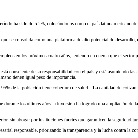
eríodo ha sido de 5.2%, colocándonos como el país latinoamericano de
ó que se consolida como una plataforma de alto potencial de desarrollo,
pleos en los próximos cuatro años, teniendo en cuenta que el sector p
está consciente de su responsabilidad con el país y está asumiendo la
umano tienen igual peso de importancia.
95% de la población tiene cobertura de salud. “La cantidad de cotizant
que durante los últimos años la inversión ha logrado una ampliación de 
or, sin abogar por instituciones fuertes que garanticen la seguridad jur
rial responsable, priorizando la transparencia y la lucha contra la cor