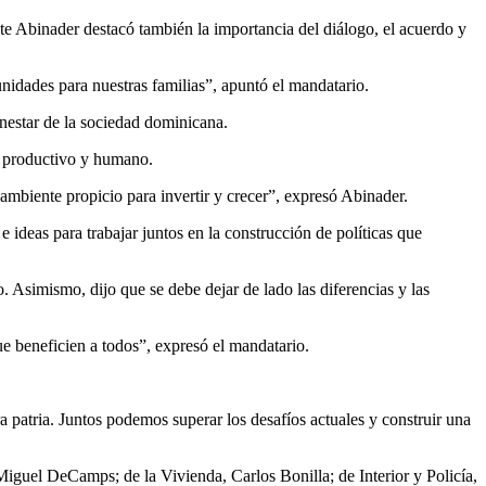
te Abinader destacó también la importancia del diálogo, el acuerdo y
idades para nuestras familias”, apuntó el mandatario.
enestar de la sociedad dominicana.
o productivo y humano.
mbiente propicio para invertir y crecer”, expresó Abinader.
ideas para trabajar juntos en la construcción de políticas que
 Asimismo, dijo que se debe dejar de lado las diferencias y las
ue beneficien a todos”, expresó el mandatario.
ra patria. Juntos podemos superar los desafíos actuales y construir una
Miguel DeCamps; de la Vivienda, Carlos Bonilla; de Interior y Policía,