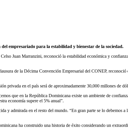
el empresariado para la estabilidad y bienestar de la sociedad.
elso Juan Marranzini, reconoció la estabilidad económica y confianza 
la clausura de la Décima Convención Empresarial del CONEP, reconoció 
sión privada en el país será de aproximadamente 30,000 millones de dól
nocemos que en la República Dominicana existe un ambiente de confianza
stra economía supere el 5% anual”.
a y admirada en el resto del mundo. “En gran parte se lo debemos a la 
ominicana ha construido una historia de éxito considerando un extraordi