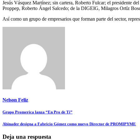
Jesús Vásquez Martínez; sin cartera, Roberto Fulcar; el presidente d
Proppep, Roberto Ángel Salcedo; de la DIGEIG, Milagros Ortíz Bos
Así como un grupo de empresarios que forman parte del sector, represent
Nelson Feliz
Navegación
Grupo Promerica lanza “En Pro de Ti”
de
Abinader designa a Fabricio Gómez como nuevo Director de PROMIPYME
entradas
Deja una respuesta