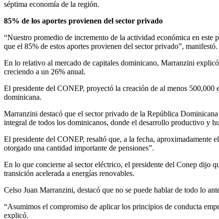
séptima economía de la región.
85% de los aportes provienen del sector privado
“Nuestro promedio de incremento de la actividad económica en este p
que el 85% de estos aportes provienen del sector privado”, manifestó.
En lo relativo al mercado de capitales dominicano, Marranzini explic
creciendo a un 26% anual.
El presidente del CONEP, proyectó la creación de al menos 500,000 em
dominicana.
Marranzini destacó que el sector privado de la República Dominicana 
integral de todos los dominicanos, donde el desarrollo productivo y h
El presidente del CONEP, resaltó que, a la fecha, aproximadamente el 
otorgado una cantidad importante de pensiones”.
En lo que concierne al sector eléctrico, el presidente del Conep dijo 
transición acelerada a energías renovables.
Celso Juan Marranzini, destacó que no se puede hablar de todo lo anteri
“Asumimos el compromiso de aplicar los principios de conducta empresa
explicó.