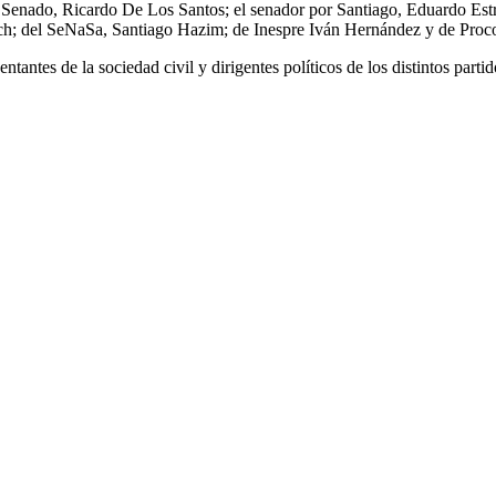
el Senado, Ricardo De Los Santos; el senador por Santiago, Eduardo Est
ch; del SeNaSa, Santiago Hazim; de Inespre Iván Hernández y de Pro
antes de la sociedad civil y dirigentes políticos de los distintos partid