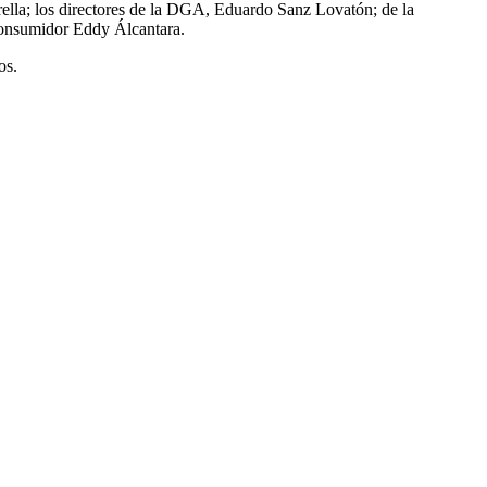
rella; los directores de la DGA, Eduardo Sanz Lovatón; de la
consumidor Eddy Álcantara.
os.