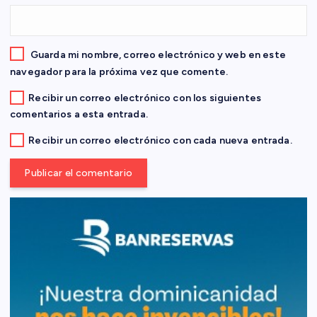
r
a
Guarda mi nombre, correo electrónico y web en este
navegador para la próxima vez que comente.
d
Recibir un correo electrónico con los siguientes
comentarios a esta entrada.
a
Recibir un correo electrónico con cada nueva entrada.
s