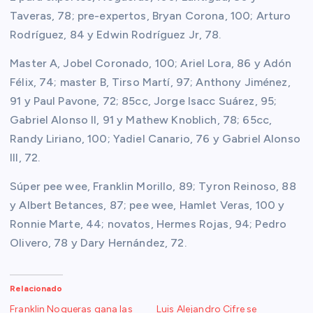
Taveras, 78; pre-expertos, Bryan Corona, 100; Arturo
Rodríguez, 84 y Edwin Rodríguez Jr, 78.
Master A, Jobel Coronado, 100; Ariel Lora, 86 y Adón
Félix, 74; master B, Tirso Martí, 97; Anthony Jiménez,
91 y Paul Pavone, 72; 85cc, Jorge Isacc Suárez, 95;
Gabriel Alonso II, 91 y Mathew Knoblich, 78; 65cc,
Randy Liriano, 100; Yadiel Canario, 76 y Gabriel Alonso
III, 72.
Súper pee wee, Franklin Morillo, 89; Tyron Reinoso, 88
y Albert Betances, 87; pee wee, Hamlet Veras, 100 y
Ronnie Marte, 44; novatos, Hermes Rojas, 94; Pedro
Olivero, 78 y Dary Hernández, 72.
Relacionado
Franklin Nogueras gana las
Luis Alejandro Cifre se