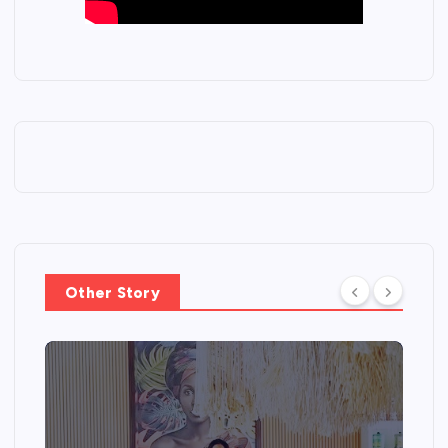
Other Story