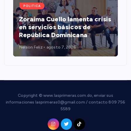
POLITICA
Zoraima Cuello lamenta crisis
en servicios básicos de
República Dominicana
Nelson Feliz
agosto 7, 2026
Copyright © www.lasprimeras.com.do, enviar sus
informaciones lasprimeras0@gmail.com / contacto 809 756
5589