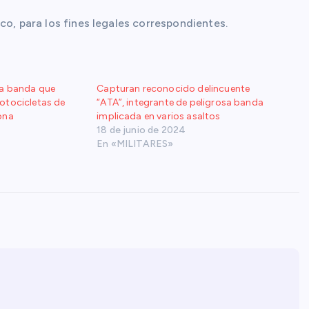
co, para los fines legales correspondientes.
sa banda que
Capturan reconocido delincuente
otocicletas de
“ATA”, integrante de peligrosa banda
ona
implicada en varios asaltos
18 de junio de 2024
En «MILITARES»