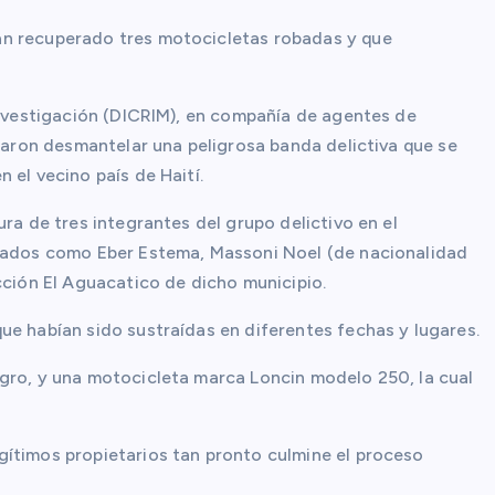
an recuperado tres motocicletas robadas y que
 Investigación (DICRIM), en compañía de agentes de
graron desmantelar una peligrosa banda delictiva que se
 el vecino país de Haití.
ra de tres integrantes del grupo delictivo en el
icados como Eber Estema, Massoni Noel (de nacionalidad
cción El Aguacatico de dicho municipio.
ue habían sido sustraídas en diferentes fechas y lugares.
gro, y una motocicleta marca Loncin modelo 250, la cual
gítimos propietarios tan pronto culmine el proceso