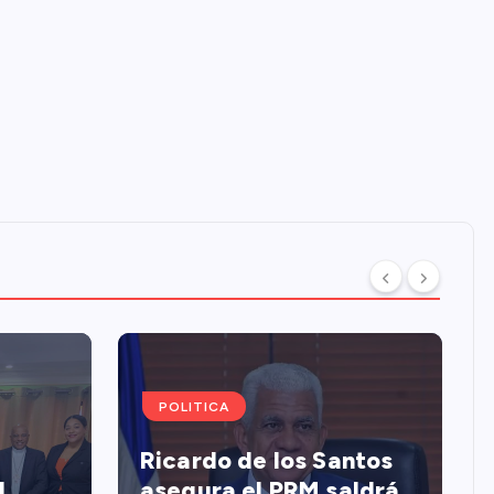
POLITICA
Ricardo de los Santos
l
asegura el PRM saldrá