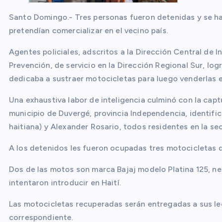
Santo Domingo.- Tres personas fueron detenidas y se h
pretendían comercializar en el vecino país.
Agentes policiales, adscritos a la Dirección Central de
Prevención, de servicio en la Dirección Regional Sur, lo
dedicaba a sustraer motocicletas para luego venderlas en
Una exhaustiva labor de inteligencia culminó con la captu
municipio de Duvergé, provincia Independencia, identif
haitiana) y Alexander Rosario, todos residentes en la se
A los detenidos les fueron ocupadas tres motocicletas q
Dos de las motos son marca Bajaj modelo Platina 125, ne
intentaron introducir en Haití.
Las motocicletas recuperadas serán entregadas a sus le
correspondiente.