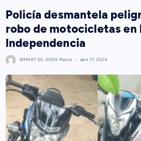
Policía desmantela pelig
robo de motocicletas en 
Independencia
BIMARY DE JESÚS Matos
abril 17, 2024