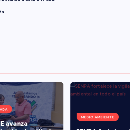
da.
ADA
MEDIO AMBIENTE
E avanza