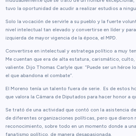
Indudablemente que se trató de un hombre excepcional, s
tuvo la oportunidad de acudir a realizar estudios a ning
Solo la vocación de servirle a su pueblo y la fuerte vol
nivel intelectual tan elevado y convertirse en líder y p
izquierda de mayor vigencia de la época, el MPD.
Convertirse en intelectual y estratega político a muy 
Me cuentan que era de alta estatura, carismático, culto, 
valiente. Dijo Thomas Carlyle que: “Puede ser un héroe 
el que abandona el combate”.
El Moreno tenía un talento fuera de serie. Es de estos 
que valora la Cámara de Diputados para hacer honor a q
Se trató de una actividad que contó con la asistencia de
de diferentes organizaciones políticas, pero que dieron
reconocimiento, sobre todo en un momento donde a una f
fanatismo político, de manera desapasionada.