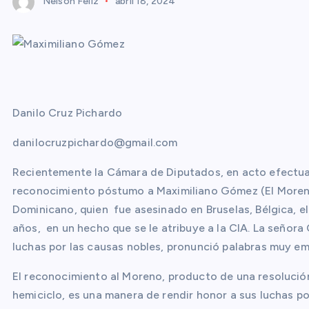
Nelson Feliz
abril 18, 2024
Danilo Cruz Pichardo
danilocruzpichardo@gmail.com
Recientemente la Cámara de Diputados, en acto efectuad
reconocimiento póstumo a Maximiliano Gómez (El Moreno
Dominicano, quien fue asesinado en Bruselas, Bélgica, 
años, en un hecho que se le atribuye a la CIA. La señor
luchas por las causas nobles, pronunció palabras muy em
El reconocimiento al Moreno, producto de una resoluci
hemiciclo, es una manera de rendir honor a sus luchas po