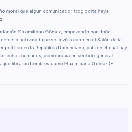
año moral que algún comunicador troglodita haya
z.
 Fundación Maximiliano Gómez, empezando por doña
on esa actividad que se llevó a cabo en el Salón de la
 político en la República Dominicana, país en el cual hay
os derechos humanos, democracia en sentido general
as que libraron hombres como Maximiliano Gómez (El