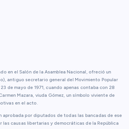
o en el Salón de la Asamblea Nacional, ofreció un
), antiguo secretario general del Movimiento Popular
el 23 de mayo de 1971, cuando apenas contaba con 28
a Carmen Mazara, viuda Gómez, un símbolo viviente de
otivas en el acto.
ón aprobada por diputados de todas las bancadas de ese
r las causas libertarias y democráticas de la República