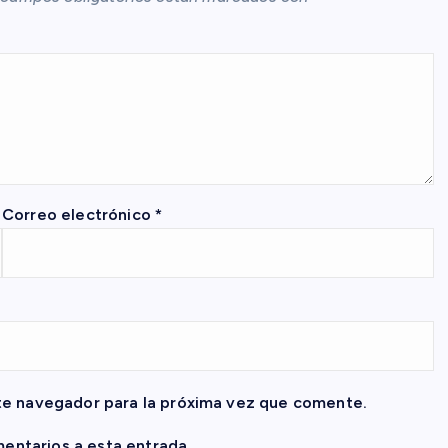
Correo electrónico
*
te navegador para la próxima vez que comente.
mentarios a esta entrada.