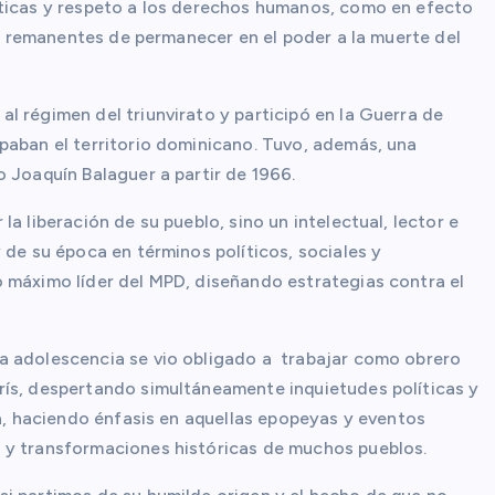
íticas y respeto a los derechos humanos, como en efecto
sus remanentes de permanecer en el poder a la muerte del
l régimen del triunvirato y participó en la Guerra de
paban el territorio dominicano. Tuvo, además, una
 Joaquín Balaguer a partir de 1966.
a liberación de su pueblo, sino un intelectual, lector e
 de su época en términos políticos, sociales y
 máximo líder del MPD, diseñando estrategias contra el
a adolescencia se vio obligado a trabajar como obrero
rís, despertando simultáneamente inquietudes políticas y
ra, haciendo énfasis en aquellas epopeyas y eventos
s y transformaciones históricas de muchos pueblos.