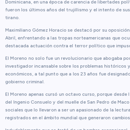
Dominicana, en una época de carencia de libertades pol
fueron los últimos años del trujillismo y el intento de 
tirano.
Maximiliano Gómez Horacio se destacó por su oposición a
Abril, enfrentando a las tropas norteamericanas que ocu
destacada actuación contra el terror político que impuso
El Moreno no solo fue un revolucionario que abogaba por l
investigador incansable sobre los problemas históricos y
económicos, a tal punto que a los 23 años fue designado
gobierno criminal.
El Moreno apenas cursó un octavo curso, porque desde l
del Ingenio Consuelo y del muelle de San Pedro de Maco
sociales que lo llevaron a ser un apasionado de la lectu
registrados en el ámbito mundial que generaron cambio