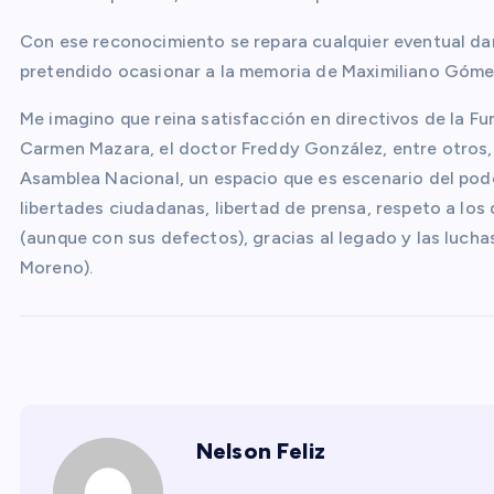
Con ese reconocimiento se repara cualquier eventual d
pretendido ocasionar a la memoria de Maximiliano Góme
Me imagino que reina satisfacción en directivos de la
Carmen Mazara, el doctor Freddy González, entre otros, c
Asamblea Nacional, un espacio que es escenario del poder
libertades ciudadanas, libertad de prensa, respeto a l
(aunque con sus defectos), gracias al legado y las luch
Moreno).
Nelson Feliz