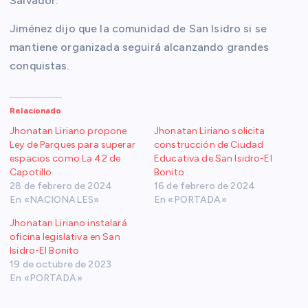
Salvador.
Jiménez dijo que la comunidad de San Isidro si se
mantiene organizada seguirá alcanzando grandes
conquistas.
Relacionado
Jhonatan Liriano propone
Jhonatan Liriano solicita
Ley de Parques para superar
construcción de Ciudad
espacios como La 42 de
Educativa de San Isidro-El
Capotillo
Bonito
28 de febrero de 2024
16 de febrero de 2024
En «NACIONALES»
En «PORTADA»
Jhonatan Liriano instalará
oficina legislativa en San
Isidro-El Bonito
19 de octubre de 2023
En «PORTADA»