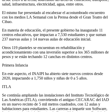
salud, infraestructura, electricidad, agua, entre otros.
El mismo fue presentado al encabezar el acostumbrado encuentro
con los medios LA Semanal con la Prensa desde el Gran Teatro del
Cibao.
En materia de educación, el presente gobierno ha inaugurado 11
centros educativos, que impactan a 7,530 estudiantes y que suman
237 nuevas aulas y 14 nuevas aulas de educación inicial.
Otros 119 planteles se encuentran en rehabilitación y
acondicionamiento con una inversión superior a los 365 millones de
pesos y se están techando 12 canchas en distintos centros.
Primera Infancia
En este aspecto, el INAIPI ha abierto siete nuevos centros desde
2020, impactando a 1,750 niños y niñas de 0 a 5 años.
ITLA
Se continúa ampliando las instalaciones del Instituto Tecnológico de
Las Américas (ITLA), convirtiendo el antiguo CECARAC del IAD
en un nuevo recinto de 5 mil metros cuadrados, con 12 aulas y
habitaciones para estudiantes. Las carreras a impartir son Software,