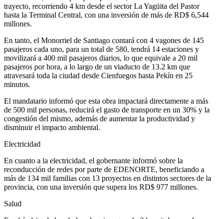
trayecto, recorriendo 4 km desde el sector La Yagüita del Pastor
hasta la Terminal Central, con una inversión de más de RD$ 6,544
millones.
En tanto, el Monorriel de Santiago contará con 4 vagones de 145
pasajeros cada uno, para un total de 580, tendrá 14 estaciones y
movilizará a 400 mil pasajeros diarios, lo que equivale a 20 mil
pasajeros por hora, a lo largo de un viaducto de 13.2 km que
atravesará toda la ciudad desde Cienfuegos hasta Pekín en 25
minutos.
El mandatario informó que esta obra impactará directamente a más
de 500 mil personas, reducirá el gasto de transporte en un 30% y la
congestión del mismo, además de aumentar la productividad y
disminuir el impacto ambiental.
Electricidad
En cuanto a la electricidad, el gobernante informó sobre la
reconducción de redes por parte de EDENORTE, beneficiando a
más de 134 mil familias con 13 proyectos en distintos sectores de la
provincia, con una inversión que supera los RD$ 977 millones.
Salud