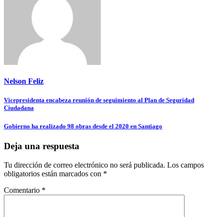
Nelson Feliz
Navegación
Vicepresidenta encabeza reunión de seguimiento al Plan de Seguridad
Ciudadana
de
entradas
Gobierno ha realizado 98 obras desde el 2020 en Santiago
Deja una respuesta
Tu dirección de correo electrónico no será publicada.
Los campos
obligatorios están marcados con
*
Comentario
*