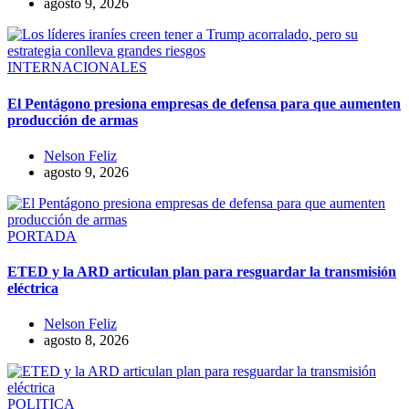
agosto 9, 2026
INTERNACIONALES
El Pentágono presiona empresas de defensa para que aumenten
producción de armas
Nelson Feliz
agosto 9, 2026
PORTADA
ETED y la ARD articulan plan para resguardar la transmisión
eléctrica
Nelson Feliz
agosto 8, 2026
POLITICA