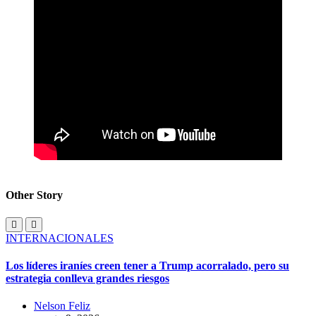
Other Story
INTERNACIONALES
Los líderes iraníes creen tener a Trump acorralado, pero su
estrategia conlleva grandes riesgos
Nelson Feliz