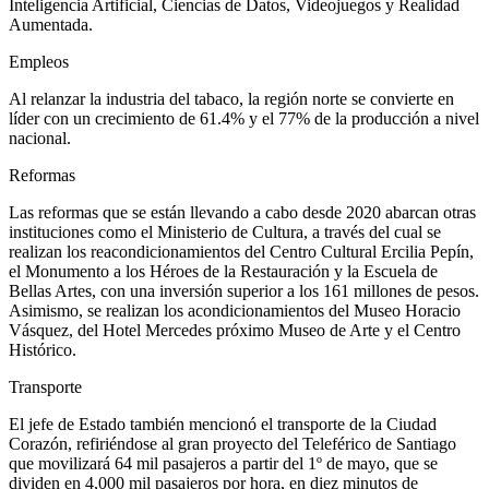
Inteligencia Artificial, Ciencias de Datos, Videojuegos y Realidad
Aumentada.
Empleos
Al relanzar la industria del tabaco, la región norte se convierte en
líder con un crecimiento de 61.4% y el 77% de la producción a nivel
nacional.
Reformas
Las reformas que se están llevando a cabo desde 2020 abarcan otras
instituciones como el Ministerio de Cultura, a través del cual se
realizan los reacondicionamientos del Centro Cultural Ercilia Pepín,
el Monumento a los Héroes de la Restauración y la Escuela de
Bellas Artes, con una inversión superior a los 161 millones de pesos.
Asimismo, se realizan los acondicionamientos del Museo Horacio
Vásquez, del Hotel Mercedes próximo Museo de Arte y el Centro
Histórico.
Transporte
El jefe de Estado también mencionó el transporte de la Ciudad
Corazón, refiriéndose al gran proyecto del Teleférico de Santiago
que movilizará 64 mil pasajeros a partir del 1º de mayo, que se
dividen en 4,000 mil pasajeros por hora, en diez minutos de