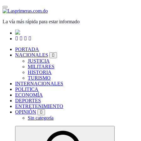
Saltar
al
contenido
La vía más rápida para estar informado
PORTADA
NACIONALES
JUSTICIA
MILITARES
HISTORIA
TURISMO
INTERNACIONALES
POLITICA
ECONOMÍA
DEPORTES
ENTRETENIMIENTO
OPINIÓN
Sin categoría