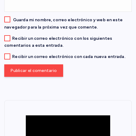
r
a
Guarda mi nombre, correo electrónico y web en este
d
navegador para la próxima vez que comente.
Recibir un correo electrónico con los siguientes
a
comentarios a esta entrada.
s
Recibir un correo electrónico con cada nueva entrada.