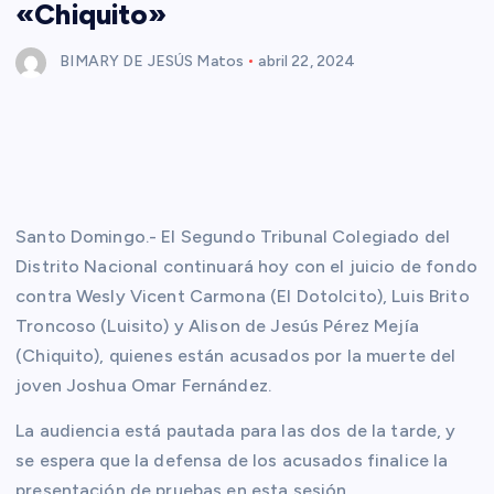
«Chiquito»
BIMARY DE JESÚS Matos
abril 22, 2024
Santo Domingo.- El Segundo Tribunal Colegiado del
Distrito Nacional continuará hoy con el juicio de fondo
contra Wesly Vicent Carmona (El Dotolcito), Luis Brito
Troncoso (Luisito) y Alison de Jesús Pérez Mejía
(Chiquito), quienes están acusados por la muerte del
joven Joshua Omar Fernández.
La audiencia está pautada para las dos de la tarde, y
se espera que la defensa de los acusados finalice la
presentación de pruebas en esta sesión.