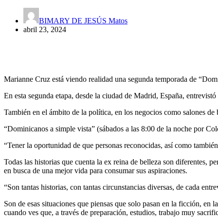
BIMARY DE JESÚS Matos
abril 23, 2024
Marianne Cruz está viendo realidad una segunda temporada de “Dominic
En esta segunda etapa, desde la ciudad de Madrid, España, entrevistó a 
También en el ámbito de la política, en los negocios como salones de be
“Dominicanos a simple vista” (sábados a las 8:00 de la noche por Col
“Tener la oportunidad de que personas reconocidas, así como también
Todas las historias que cuenta la ex reina de belleza son diferentes, 
en busca de una mejor vida para consumar sus aspiraciones.
“Son tantas historias, con tantas circunstancias diversas, de cada entr
Son de esas situaciones que piensas que solo pasan en la ficción, en la
cuando ves que, a través de preparación, estudios, trabajo muy sacrifi