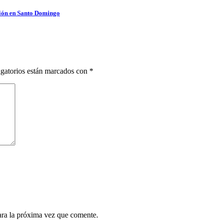
ición en Santo Domingo
gatorios están marcados con
*
ara la próxima vez que comente.