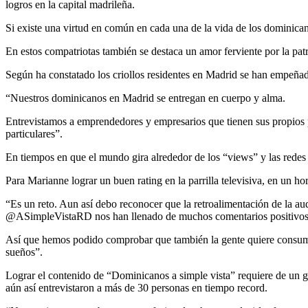
logros en la capital madrileña.
Si existe una virtud en común en cada una de la vida de los dominican
En estos compatriotas también se destaca un amor ferviente por la patr
Según ha constatado los criollos residentes en Madrid se han empeñado “
“Nuestros dominicanos en Madrid se entregan en cuerpo y alma.
Entrevistamos a emprendedores y empresarios que tienen sus propios p
particulares”.
En tiempos en que el mundo gira alrededor de los “views” y las redes 
Para Marianne lograr un buen rating en la parrilla televisiva, en un ho
“Es un reto. Aun así debo reconocer que la retroalimentación de la au
@ASimpleVistaRD nos han llenado de muchos comentarios positivos. D
Así que hemos podido comprobar que también la gente quiere consumir l
sueños”.
Lograr el contenido de “Dominicanos a simple vista” requiere de un 
aún así entrevistaron a más de 30 personas en tiempo record.