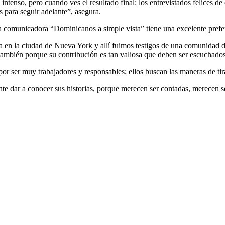
tenso, pero cuando ves el resultado final: los entrevistados felices de 
as para seguir adelante”, asegura.
la comunicadora “Dominicanos a simple vista” tiene una excelente prefe
en la ciudad de Nueva York y allí fuimos testigos de una comunidad d
 también porque su contribución es tan valiosa que deben ser escuchado
or ser muy trabajadores y responsables; ellos buscan las maneras de tira
te dar a conocer sus historias, porque merecen ser contadas, merecen s