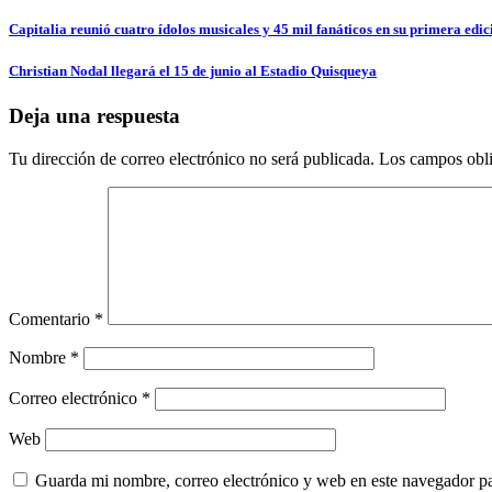
Navegación
Capitalia reunió cuatro ídolos musicales y 45 mil fanáticos en su primera ed
de
Christian Nodal llegará el 15 de junio al Estadio Quisqueya
entradas
Deja una respuesta
Tu dirección de correo electrónico no será publicada.
Los campos obli
Comentario
*
Nombre
*
Correo electrónico
*
Web
Guarda mi nombre, correo electrónico y web en este navegador p