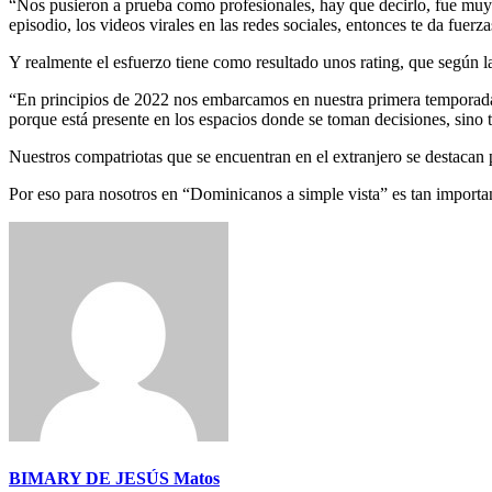
“Nos pusieron a prueba como profesionales, hay que decirlo, fue muy in
episodio, los videos virales en las redes sociales, entonces te da fuerz
Y realmente el esfuerzo tiene como resultado unos rating, que según 
“En principios de 2022 nos embarcamos en nuestra primera temporada 
porque está presente en los espacios donde se toman decisiones, sino
Nuestros compatriotas que se encuentran en el extranjero se destacan p
Por eso para nosotros en “Dominicanos a simple vista” es tan importan
BIMARY DE JESÚS Matos