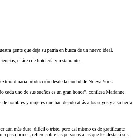
stra gente que deja su patria en busca de un nuevo ideal.
encias, el área de hotelería y restaurantes.
a extraordinaria producción desde la ciudad de Nueva York.
do cada uno de sus sueños es un gran honor”, confiesa Marianne.
le de hombres y mujeres que han dejado atrás a los suyos y a su tierra
 aún más dura, difícil o triste, pero así mismo es de gratificante
a paso firme”, refiere sobre las personas a las que les destacó sus