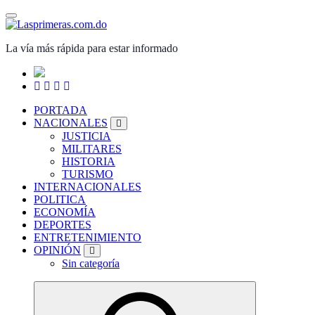
Saltar
al
contenido
La vía más rápida para estar informado
PORTADA
NACIONALES
JUSTICIA
MILITARES
HISTORIA
TURISMO
INTERNACIONALES
POLITICA
ECONOMÍA
DEPORTES
ENTRETENIMIENTO
OPINIÓN
Sin categoría