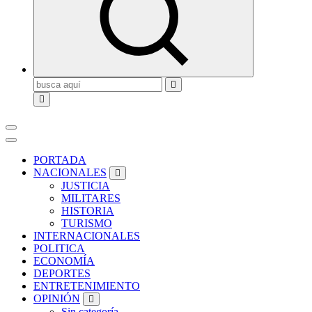
Buscar:
PORTADA
NACIONALES
JUSTICIA
MILITARES
HISTORIA
TURISMO
INTERNACIONALES
POLITICA
ECONOMÍA
DEPORTES
ENTRETENIMIENTO
OPINIÓN
Sin categoría