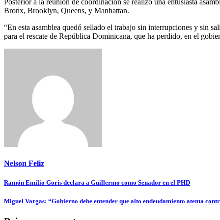
Posterior a la reunión de coordinación se realizó una entusiasta asambl
Bronx, Brooklyn, Queens, y Manhattan.
“En esta asamblea quedó sellado el trabajo sin interrupciones y sin sal
para el rescate de República Dominicana, que ha perdido, en el gobier
Nelson Feliz
Navegación
Ramón Emilio Goris declara a Guillermo como Senador en el PHD
de
Miguel Vargas: “Gobierno debe entender que alto endeudamiento atenta contr
entradas