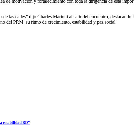
ea de motivación y fortalecimiento con toda la dirigencia de esta import
ir de las calles” dijo Charles Mariotti al salir del encuentro, destacan
no del PRM, su ritmo de crecimiento, estabilidad y paz social.
a estabilidad RD”