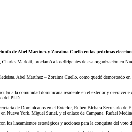
riunfo de Abel Martínez y Zoraima Cuello en las próximas eleccion
harles Mariotti, proclamó a los dirigentes de esa organización en Nueva 
 peledeísta, Abel Martínez – Zoraima Cuello, como quedó demostrado en
ular a la comunidad dominicana residente en el exterior y devolverle en
no del PLD.
Secretaría de Dominicanos en el Exterior, Rubén Bichara Secretario de E
en Nueva York, Miguel Suriel, y el enlace de Campana, Rafael Medina,
ron los lineamientos estratégicos y acciones para la conquista del voto