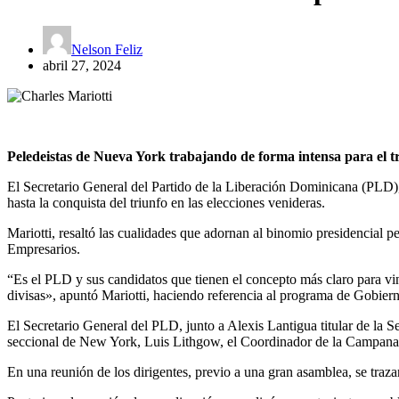
Nelson Feliz
abril 27, 2024
Peledeistas de Nueva York trabajando de forma intensa para el t
El Secretario General del Partido de la Liberación Dominicana (PLD), C
hasta la conquista del triunfo en las elecciones venideras.
Mariotti, resaltó las cualidades que adornan al binomio presidencial
Empresarios.
“Es el PLD y sus candidatos que tienen el concepto más claro para vinc
divisas», apuntó Mariotti, haciendo referencia al programa de Gobier
El Secretario General del PLD, junto a Alexis Lantigua titular de la 
seccional de New York, Luis Lithgow, el Coordinador de la Campana 
En una reunión de los dirigentes, previo a una gran asamblea, se traza