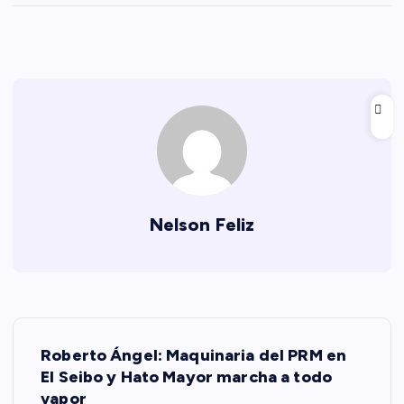
Nelson Feliz
N
Roberto Ángel: Maquinaria del PRM en
a
El Seibo y Hato Mayor marcha a todo
vapor