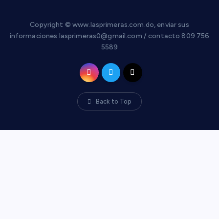
Copyright © www.lasprimeras.com.do, enviar sus
informaciones lasprimeras0@gmail.com / contacto 809 756
5589
Back to Top