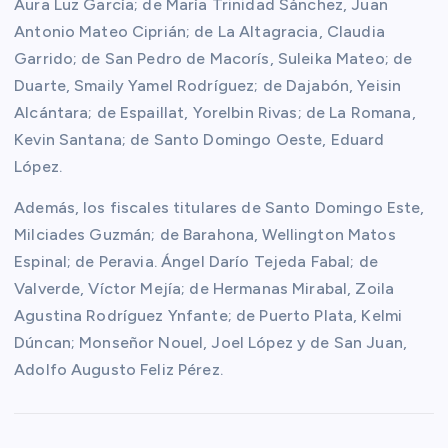
Aura Luz García; de María Trinidad Sánchez, Juan
Antonio Mateo Ciprián; de La Altagracia, Claudia
Garrido; de San Pedro de Macorís, Suleika Mateo; de
Duarte, Smaily Yamel Rodríguez; de Dajabón, Yeisin
Alcántara; de Espaillat, Yorelbin Rivas; de La Romana,
Kevin Santana; de Santo Domingo Oeste, Eduard
López.
Además, los fiscales titulares de Santo Domingo Este,
Milciades Guzmán; de Barahona, Wellington Matos
Espinal; de Peravia. Ángel Darío Tejeda Fabal; de
Valverde, Víctor Mejía; de Hermanas Mirabal, Zoila
Agustina Rodríguez Ynfante; de Puerto Plata, Kelmi
Dúncan; Monseñor Nouel, Joel López y de San Juan,
Adolfo Augusto Feliz Pérez.