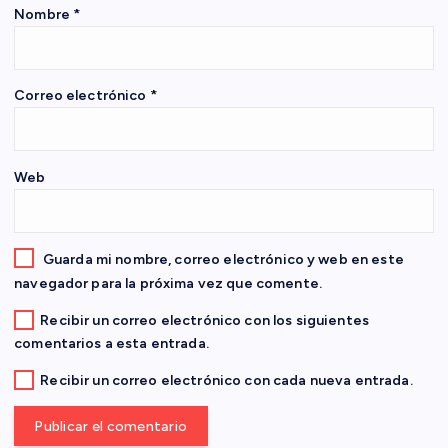
e
Nombre
*
n
Correo electrónico
*
t
r
Web
a
d
Guarda mi nombre, correo electrónico y web en este
navegador para la próxima vez que comente.
a
Recibir un correo electrónico con los siguientes
comentarios a esta entrada.
s
Recibir un correo electrónico con cada nueva entrada.