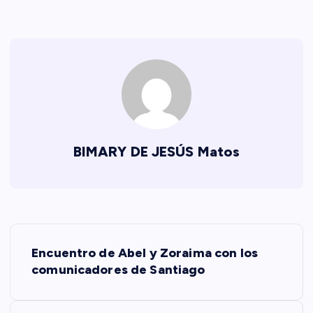
BIMARY DE JESÚS Matos
N
Encuentro de Abel y Zoraima con los
a
comunicadores de Santiago
v