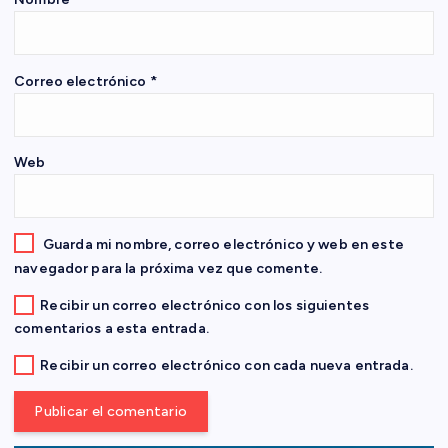
e
n
Correo electrónico
*
t
Web
r
a
Guarda mi nombre, correo electrónico y web en este
d
navegador para la próxima vez que comente.
Recibir un correo electrónico con los siguientes
a
comentarios a esta entrada.
s
Recibir un correo electrónico con cada nueva entrada.