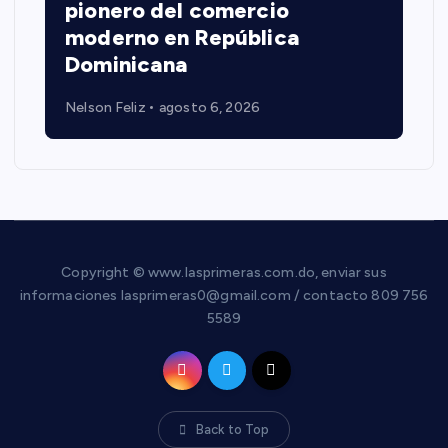
pionero del comercio
moderno en República
Dominicana
Nelson Feliz
agosto 6, 2026
Copyright © www.lasprimeras.com.do, enviar sus
informaciones lasprimeras0@gmail.com / contacto 809 756
5589
Back to Top