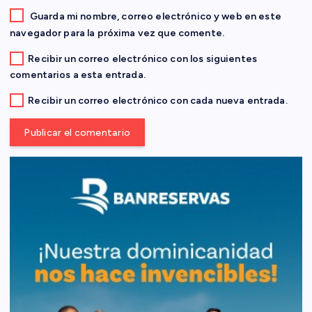
a
Guarda mi nombre, correo electrónico y web en este
navegador para la próxima vez que comente.
d
Recibir un correo electrónico con los siguientes
comentarios a esta entrada.
a
Recibir un correo electrónico con cada nueva entrada.
s