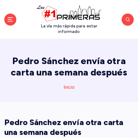
S
a
l
t
La vía más rápida para estar
a
informado
r
a
l
Pedro Sánchez envía otra
c
o
carta una semana después
n
t
Inicio
e
n
i
d
o
Pedro Sánchez envía otra carta
una semana después