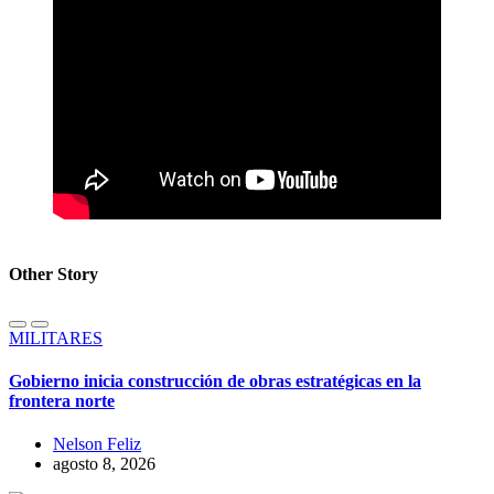
Other Story
MILITARES
Gobierno inicia construcción de obras estratégicas en la
frontera norte
Nelson Feliz
agosto 8, 2026