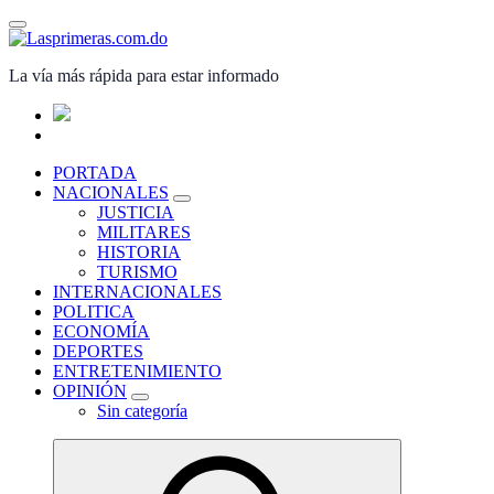
Saltar
al
contenido
La vía más rápida para estar informado
PORTADA
NACIONALES
JUSTICIA
MILITARES
HISTORIA
TURISMO
INTERNACIONALES
POLITICA
ECONOMÍA
DEPORTES
ENTRETENIMIENTO
OPINIÓN
Sin categoría