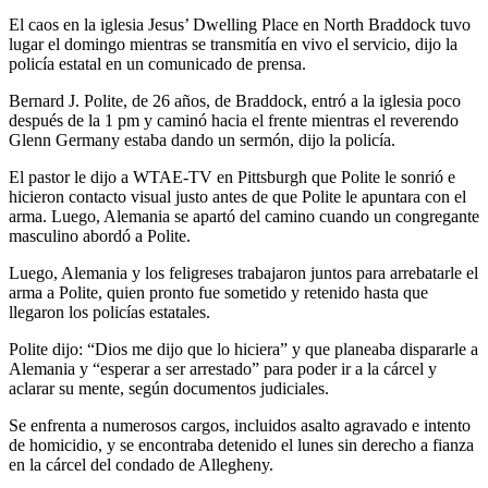
El caos en la iglesia Jesus’ Dwelling Place en North Braddock tuvo
lugar el domingo mientras se transmitía en vivo el servicio, dijo la
policía estatal en un comunicado de prensa.
Bernard J. Polite, de 26 años, de Braddock, entró a la iglesia poco
después de la 1 pm y caminó hacia el frente mientras el reverendo
Glenn Germany estaba dando un sermón, dijo la policía.
El pastor le dijo a WTAE-TV en Pittsburgh que Polite le sonrió e
hicieron contacto visual justo antes de que Polite le apuntara con el
arma. Luego, Alemania se apartó del camino cuando un congregante
masculino abordó a Polite.
Luego, Alemania y los feligreses trabajaron juntos para arrebatarle el
arma a Polite, quien pronto fue sometido y retenido hasta que
llegaron los policías estatales.
Polite dijo: “Dios me dijo que lo hiciera” y que planeaba dispararle a
Alemania y “esperar a ser arrestado” para poder ir a la cárcel y
aclarar su mente, según documentos judiciales.
Se enfrenta a numerosos cargos, incluidos asalto agravado e intento
de homicidio, y se encontraba detenido el lunes sin derecho a fianza
en la cárcel del condado de Allegheny.