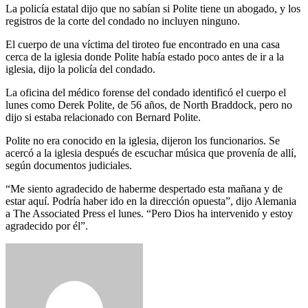
La policía estatal dijo que no sabían si Polite tiene un abogado, y los
registros de la corte del condado no incluyen ninguno.
El cuerpo de una víctima del tiroteo fue encontrado en una casa
cerca de la iglesia donde Polite había estado poco antes de ir a la
iglesia, dijo la policía del condado.
La oficina del médico forense del condado identificó el cuerpo el
lunes como Derek Polite, de 56 años, de North Braddock, pero no
dijo si estaba relacionado con Bernard Polite.
Polite no era conocido en la iglesia, dijeron los funcionarios. Se
acercó a la iglesia después de escuchar música que provenía de allí,
según documentos judiciales.
“Me siento agradecido de haberme despertado esta mañana y de
estar aquí. Podría haber ido en la dirección opuesta”, dijo Alemania
a The Associated Press el lunes. “Pero Dios ha intervenido y estoy
agradecido por él”.