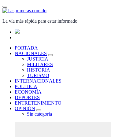
Saltar
al
contenido
La vía más rápida para estar informado
PORTADA
NACIONALES
JUSTICIA
MILITARES
HISTORIA
TURISMO
INTERNACIONALES
POLITICA
ECONOMÍA
DEPORTES
ENTRETENIMIENTO
OPINIÓN
Sin categoría