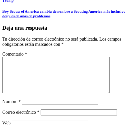
Trump
de
entradas
Boy Scouts of America cambia de nombre a Scouting America más inclusivo
después de años de problemas
Deja una respuesta
Tu dirección de correo electrónico no será publicada.
Los campos
obligatorios están marcados con
*
Comentario
*
Nombre
*
Correo electrónico
*
Web