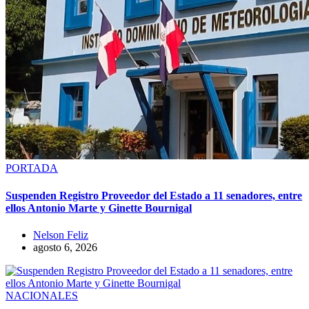
PORTADA
Suspenden Registro Proveedor del Estado a 11 senadores, entre
ellos Antonio Marte y Ginette Bournigal
Nelson Feliz
agosto 6, 2026
NACIONALES