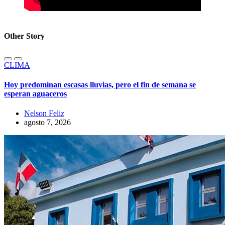
Other Story
CLIMA
Hoy predominan escasas lluvias, pero el fin de semana se
esperan aguaceros
Nelson Feliz
agosto 7, 2026