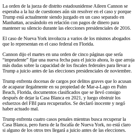
La orden de la jueza de distrito estadounidense Aileen Cannon se
esperaba a la luz de cuestiones aún sin resolver en el caso y porque
Trump está actualmente siendo juzgado en un caso separado en
Manhattan, acusándolo en relación con pagos de dinero para
mantener su silencio durante las elecciones presidenciales de 2016.
El caso de Nueva York involucra a varios de los mismos abogados
que lo representan en el caso federal en Florida.
Cannon dijo el martes en una orden de cinco páginas que sería
“imprudente” fijar una nueva fecha para el juicio ahora, lo que arroja
más dudas sobre la capacidad de los fiscales federales para llevar a
Trump a juicio antes de las elecciones presidenciales de noviembre.
Trump enfrenta docenas de cargos por delitos graves que lo acusan
de acaparar ilegalmente en su propiedad de Mar-a-Lago en Palm
Beach, Florida, documentos clasificados que se llevó consigo
después de dejar la Casa Blanca en 2021, y luego obstruir los
esfuerzos del FBI para recuperarlos. Se declaró inocente y negó
haber actuado mal.
Trump enfrenta cuatro casos penales mientras busca recuperar la
Casa Blanca, pero fuera de la fiscalía de Nueva York, no está claro
si alguno de los otros tres llegará a juicio antes de las elecciones.